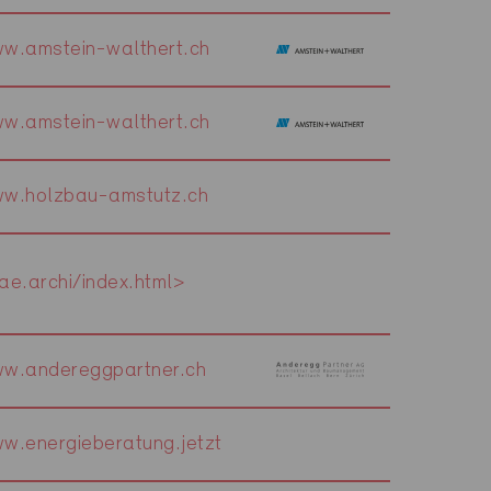
w.amstein-walthert.ch
w.amstein-walthert.ch
w.holzbau-amstutz.ch
ae.archi/index.html>
w.andereggpartner.ch
w.energieberatung.jetzt