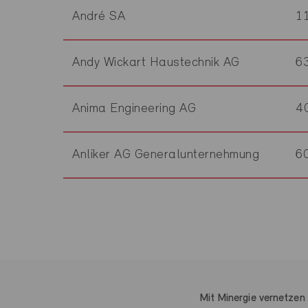
André SA
1
Andy Wickart Haustechnik AG
6
Anima Engineering AG
4
Anliker AG Generalunternehmung
6
Mit Minergie vernetzen