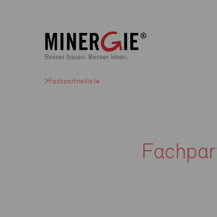
Fachpartnerliste
Fachpart