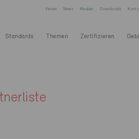
Verein
News
Medien
Downloads
Konta
Standards
Themen
Zertifizieren
Geb
nerliste