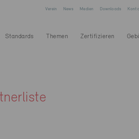
Verein
News
Medien
Downloads
Konta
Standards
Themen
Zertifizieren
Geb
nerliste