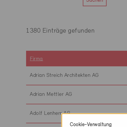
Suchen
1380 Einträge gefunden
Firma
Adrian Streich Architekten AG
Adrian Mettler AG
Adolf Lenherr AG
Cookie-Verwaltung