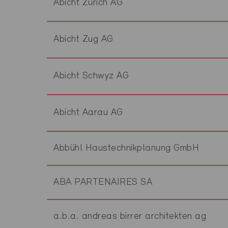
Abicht Zürich AG
Abicht Zug AG
Abicht Schwyz AG
Abicht Aarau AG
Abbühl Haustechnikplanung GmbH
ABA PARTENAIRES SA
a.b.a. andreas birrer architekten ag