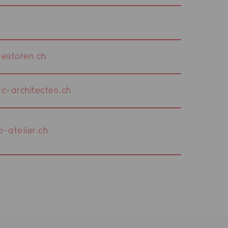
estoren.ch
c-architectes.ch
-atelier.ch