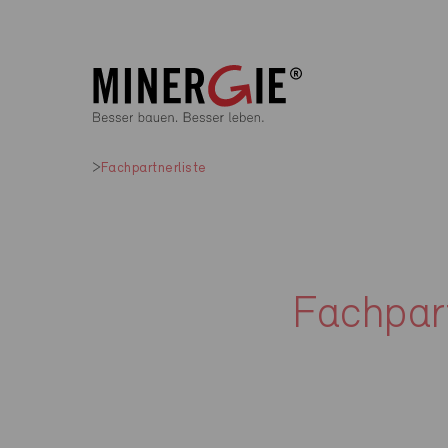
Fachpartnerliste
Fachpart