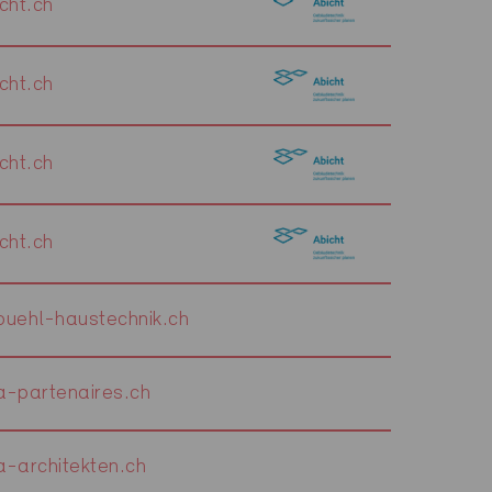
cht.ch
cht.ch
cht.ch
cht.ch
uehl-haustechnik.ch
-partenaires.ch
-architekten.ch