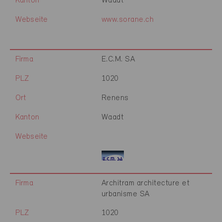
Kanton
Waadt
Webseite
www.sorane.ch
Firma
E.C.M. SA
PLZ
1020
Ort
Renens
Kanton
Waadt
Webseite
Firma
Architram architecture et
urbanisme SA
PLZ
1020