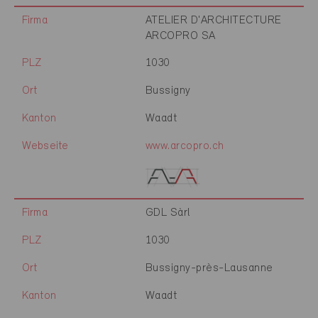
Firma
ATELIER D'ARCHITECTURE
ARCOPRO SA
PLZ
1030
Ort
Bussigny
Kanton
Waadt
Webseite
www.arcopro.ch
Firma
GDL Sàrl
PLZ
1030
Ort
Bussigny-près-Lausanne
Kanton
Waadt