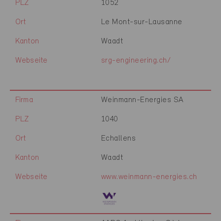
PLZ
1052
Ort
Le Mont-sur-Lausanne
Kanton
Waadt
Webseite
srg-engineering.ch/
Firma
Weinmann-Energies SA
PLZ
1040
Ort
Echallens
Kanton
Waadt
Webseite
www.weinmann-energies.ch