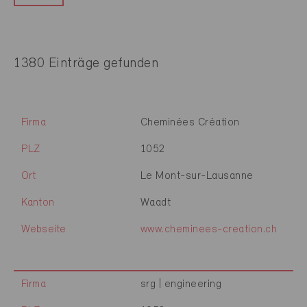
1380 Einträge gefunden
Firma
Cheminées Création
PLZ
1052
Ort
Le Mont-sur-Lausanne
Kanton
Waadt
Webseite
www.cheminees-creation.ch
Firma
srg | engineering