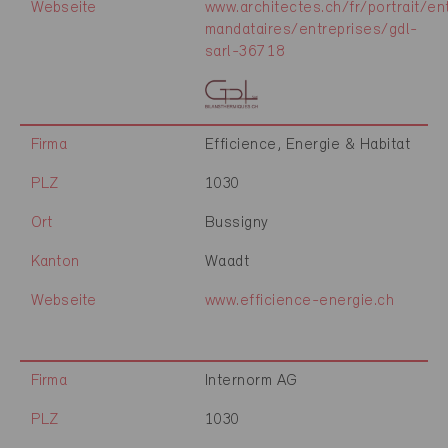
Webseite
www.architectes.ch/fr/portrait/en
mandataires/entreprises/gdl-
sarl-36718
Firma
Efficience, Energie & Habitat
PLZ
1030
Ort
Bussigny
Kanton
Waadt
Webseite
www.efficience-energie.ch
Firma
Internorm AG
PLZ
1030