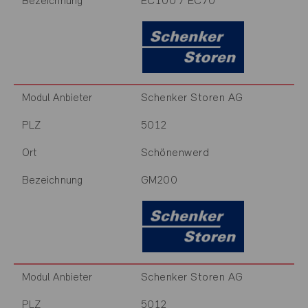
EC100 / EC70
Bezeichnung
Schenker Storen AG
Modul Anbieter
5012
PLZ
Schönenwerd
Ort
GM200
Bezeichnung
Schenker Storen AG
Modul Anbieter
5012
PLZ