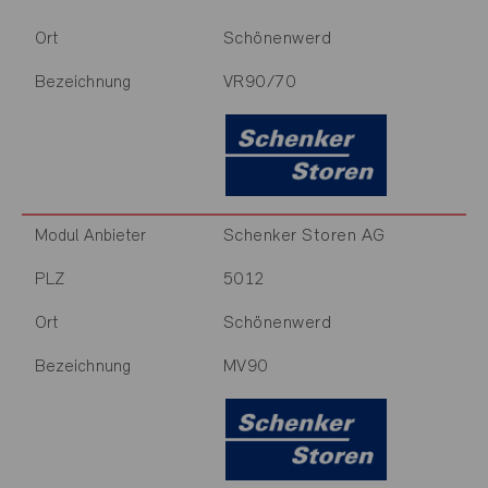
Schönenwerd
Ort
VR90/70
Bezeichnung
Schenker Storen AG
Modul Anbieter
5012
PLZ
Schönenwerd
Ort
MV90
Bezeichnung