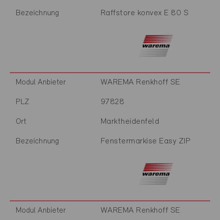
Raffstore konvex E 80 S
Bezeichnung
WAREMA Renkhoff SE
Modul Anbieter
97828
PLZ
Marktheidenfeld
Ort
Fenstermarkise Easy ZIP
Bezeichnung
WAREMA Renkhoff SE
Modul Anbieter