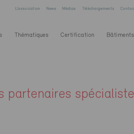
L’association
News
Médias
Téléchargements
Contac
s
Thématiques
Certification
Bâtiments
s partenaires spécialist