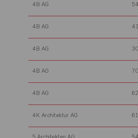
4B AG
5
4B AG
4
4B AG
3
4B AG
7
4B AG
6
4K Architektur AG
6
5 Architekten AG
5