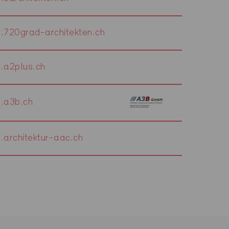
720grad-architekten.ch
.a2plus.ch
.a3b.ch
architektur-aac.ch