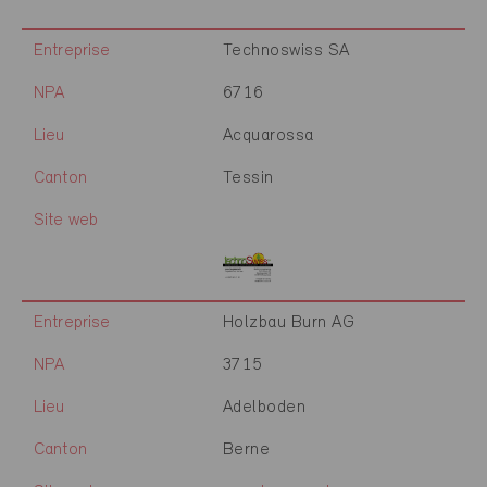
Entreprise
Technoswiss SA
NPA
6716
Lieu
Acquarossa
Canton
Tessin
Site web
Entreprise
Holzbau Burn AG
NPA
3715
Lieu
Adelboden
Canton
Berne