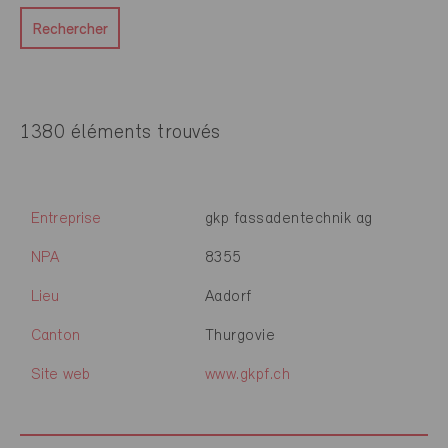
Rechercher
1380 éléments trouvés
Entreprise
gkp fassadentechnik ag
NPA
8355
Lieu
Aadorf
Canton
Thurgovie
Site web
www.gkpf.ch