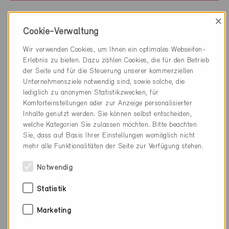
×
Cookie-Verwaltung
Wir verwenden Cookies, um Ihnen ein optimales Webseiten-
Erlebnis zu bieten. Dazu zählen Cookies, die für den Betrieb
der Seite und für die Steuerung unserer kommerziellen
Unternehmensziele notwendig sind, sowie solche, die
lediglich zu anonymen Statistikzwecken, für
Komforteinstellungen oder zur Anzeige personalisierter
Inhalte genutzt werden. Sie können selbst entscheiden,
welche Kategorien Sie zulassen möchten. Bitte beachten
Sie, dass auf Basis Ihrer Einstellungen womöglich nicht
mehr alle Funktionalitäten der Seite zur Verfügung stehen.
Notwendig
Minergie
Statistik
Definitiv
Marketing
St. Gallen 9000
Neubau, EFH