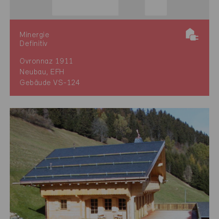
Minergie
Definitiv
Ovronnaz 1911
Neubau, EFH
Gebäude VS-124