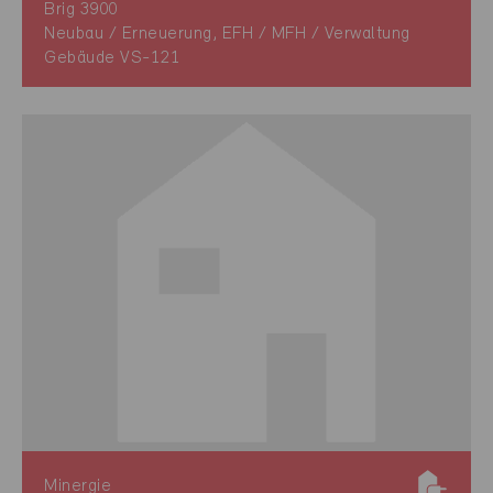
Brig 3900
Neubau / Erneuerung, EFH / MFH / Verwaltung
Gebäude VS-121
Minergie