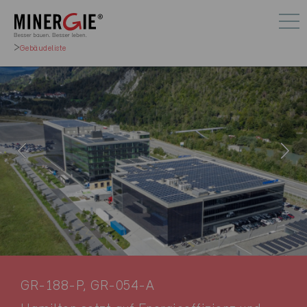
Gebäudeliste
GR-188-P, GR-054-A