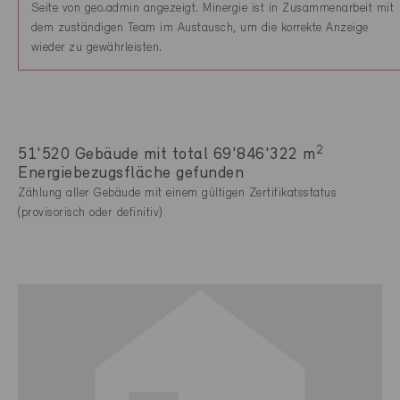
Seite von geo.admin angezeigt. Minergie ist in Zusammenarbeit mit
dem zuständigen Team im Austausch, um die korrekte Anzeige
wieder zu gewährleisten.
2
51'520 Gebäude mit total 69'846'322 m
Energiebezugsfläche gefunden
Zählung aller Gebäude mit einem gültigen Zertifikatsstatus
(provisorisch oder definitiv)