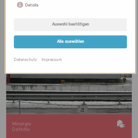
Gebäude SG-199
Details
Auswahl bestätigen
Alle auswählen
Datenschutz
Impressum
Minergie
Definitiv