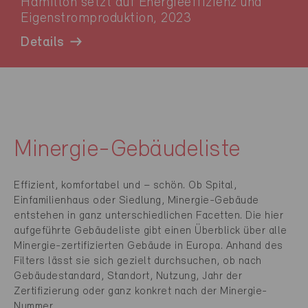
Hamilton setzt auf Energieeffizienz und
Eigenstromproduktion, 2023
Details
Minergie-Gebäudeliste
Effizient, komfortabel und – schön. Ob Spital,
Einfamilienhaus oder Siedlung, Minergie-Gebäude
entstehen in ganz unterschiedlichen Facetten. Die hier
aufgeführte Gebäudeliste gibt einen Überblick über alle
Minergie-zertifizierten Gebäude in Europa. Anhand des
Filters lässt sie sich gezielt durchsuchen, ob nach
Gebäudestandard, Standort, Nutzung, Jahr der
Zertifizierung oder ganz konkret nach der Minergie-
Nummer.