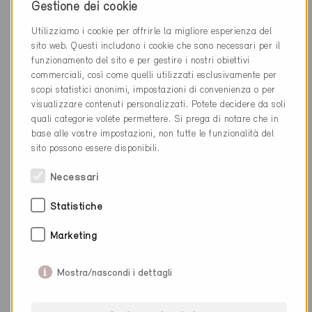
Gestione dei cookie
Utilizziamo i cookie per offrirle la migliore esperienza del
sito web. Questi includono i cookie che sono necessari per il
funzionamento del sito e per gestire i nostri obiettivi
commerciali, così come quelli utilizzati esclusivamente per
scopi statistici anonimi, impostazioni di convenienza o per
visualizzare contenuti personalizzati. Potete decidere da soli
quali categorie volete permettere. Si prega di notare che in
base alle vostre impostazioni, non tutte le funzionalità del
sito possono essere disponibili.
Necessari
Minergie
Statistiche
Provvisorio
Marketing
Böckten 4461
Nuova costruzione, Abitazioni MF
Mostra/nascondi i dettagli
Edifici BL-1321