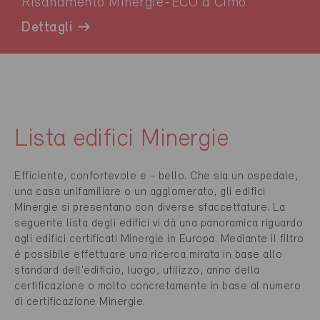
Risanamento Minergie-ECO a Cimo
Dettagli
Lista edifici Minergie
Efficiente, confortevole e - bello. Che sia un ospedale,
una casa unifamiliare o un agglomerato, gli edifici
Minergie si presentano con diverse sfaccettature. La
seguente lista degli edifici vi dà una panoramica riguardo
agli edifici certificati Minergie in Europa. Mediante il filtro
é possibile effettuare una ricerca mirata in base allo
standard dell'edificio, luogo, utilizzo, anno della
certificazione o molto concretamente in base al numero
di certificazione Minergie.