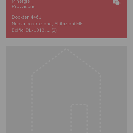
Minergie
Provvisorio
Böckten 4461
Nuova costruzione, Abitazioni MF
Edifici BL-1313, ... (2)