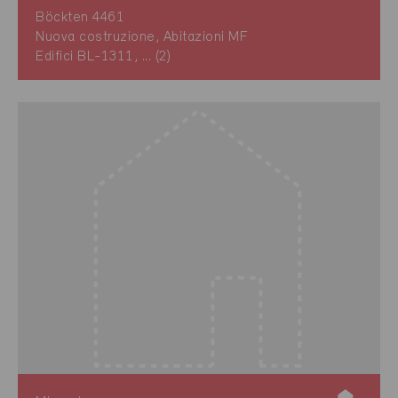
Böckten 4461
Nuova costruzione, Abitazioni MF
Edifici BL-1311, ... (2)