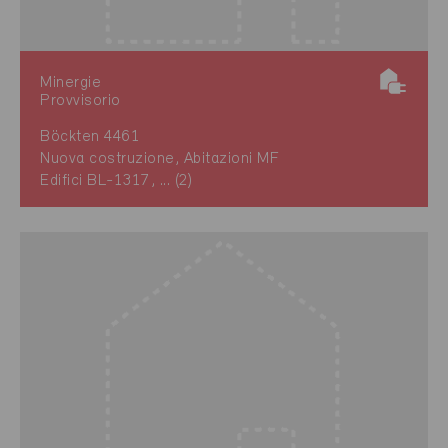
Minergie
Provvisorio
Böckten 4461
Nuova costruzione, Abitazioni MF
Edifici BL-1317, ... (2)