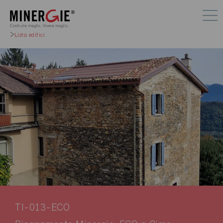
Lista edifici
TI-013-ECO