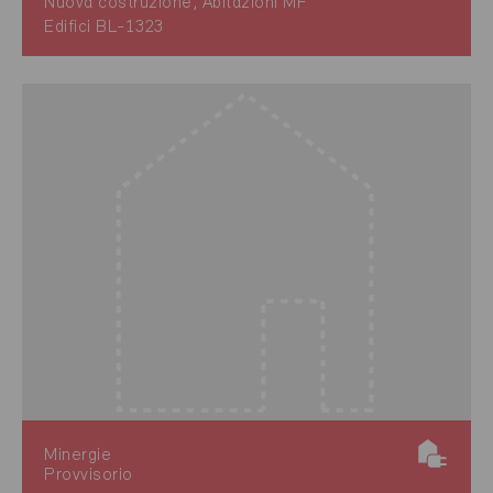
Nuova costruzione, Abitazioni MF
Edifici BL-1323
Minergie
Provvisorio