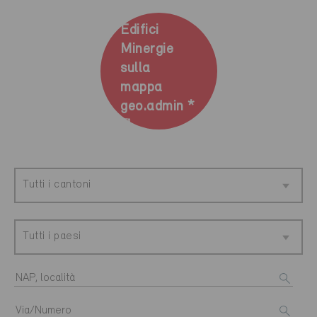
Edifici
Minergie
sulla
mappa
geo.admin *
Tutti i cantoni
Tutti i paesi