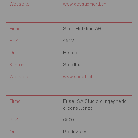
Webseite
www.devaudmarti.ch
Firma
Späti Holzbau AG
PLZ
4512
Ort
Bellach
Kanton
Solothurn
Webseite
www.spaeti.ch
Firma
Erisel SA Studio d'ingegneria
e consulenze
PLZ
6500
Ort
Bellinzona