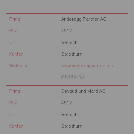
Firma
Anderegg Partner AG
PLZ
4512
Ort
Bellach
Kanton
Solothurn
Webseite
www.andereggpartner.ch
Firma
Devaud und Marti AG
PLZ
4512
Ort
Bellach
Kanton
Solothurn