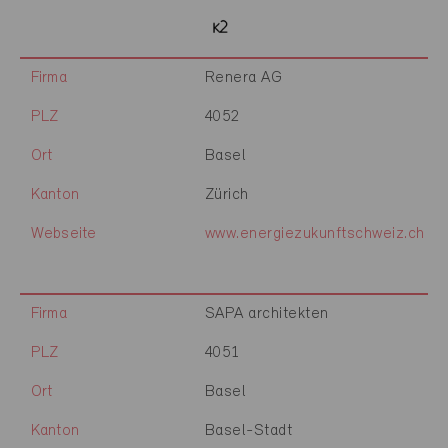
Firma
Renera AG
PLZ
4052
Ort
Basel
Kanton
Zürich
Webseite
www.energiezukunftschweiz.ch
Firma
SAPA architekten
PLZ
4051
Ort
Basel
Kanton
Basel-Stadt