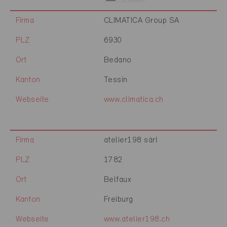
Firma
CLIMATICA Group SA
PLZ
6930
Ort
Bedano
Kanton
Tessin
Webseite
www.climatica.ch
Firma
atelier198 sàrl
PLZ
1782
Ort
Belfaux
Kanton
Freiburg
Webseite
www.atelier198.ch