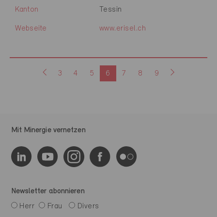
Kanton
Tessin
Webseite
www.erisel.ch
3
4
5
6
7
8
9
Mit Minergie vernetzen
Newsletter abonnieren
Herr
Frau
Divers