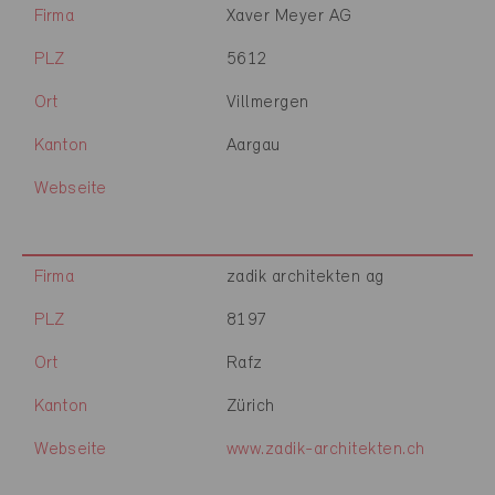
Firma
Xaver Meyer AG
PLZ
5612
Ort
Villmergen
Kanton
Aargau
Webseite
Firma
zadik architekten ag
PLZ
8197
Ort
Rafz
Kanton
Zürich
Webseite
www.zadik-architekten.ch