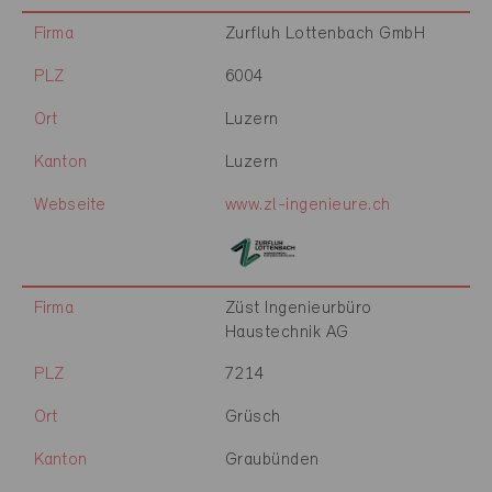
Firma
Zurfluh Lottenbach GmbH
PLZ
6004
Ort
Luzern
Kanton
Luzern
Webseite
www.zl-ingenieure.ch
Firma
Züst Ingenieurbüro
Haustechnik AG
PLZ
7214
Ort
Grüsch
Kanton
Graubünden