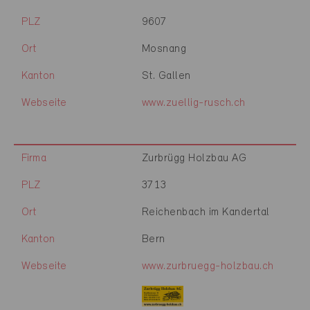
PLZ
9607
Ort
Mosnang
Kanton
St. Gallen
Webseite
www.zuellig-rusch.ch
Firma
Zurbrügg Holzbau AG
PLZ
3713
Ort
Reichenbach im Kandertal
Kanton
Bern
Webseite
www.zurbruegg-holzbau.ch