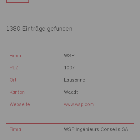
1380 Einträge gefunden
Firma
WSP
PLZ
1007
Ort
Lausanne
Kanton
Waadt
Webseite
www.wsp.com
Firma
WSP Ingénieurs Conseils SA