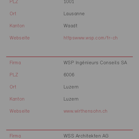
PLZ
1001
Ort
Lausanne
Kanton
Waadt
Webseite
httpswww.wsp.com/fr-ch
Firma
WSP Ingénieurs Conseils SA
PLZ
6006
Ort
Luzern
Kanton
Luzern
Webseite
www.wirthensohn.ch
Firma
WSS Architekten AG