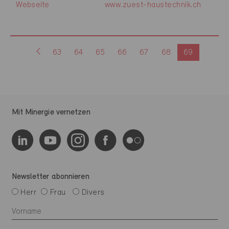
Webseite
www.zuest-haustechnik.ch
63
64
65
66
67
68
69
Mit Minergie vernetzen
Newsletter abonnieren
Herr
Frau
Divers