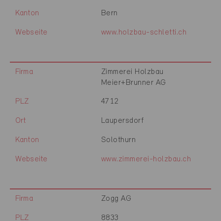
Kanton
Bern
Webseite
www.holzbau-schletti.ch
Firma
Zimmerei Holzbau
Meier+Brunner AG
PLZ
4712
Ort
Laupersdorf
Kanton
Solothurn
Webseite
www.zimmerei-holzbau.ch
Firma
Zogg AG
PLZ
8833