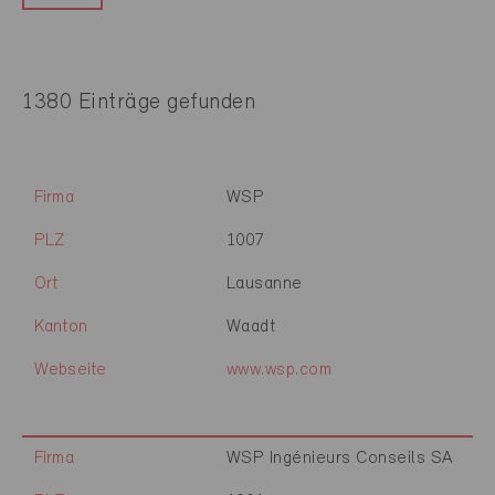
1380 Einträge gefunden
Firma
WSP
PLZ
1007
Ort
Lausanne
Kanton
Waadt
Webseite
www.wsp.com
Firma
WSP Ingénieurs Conseils SA