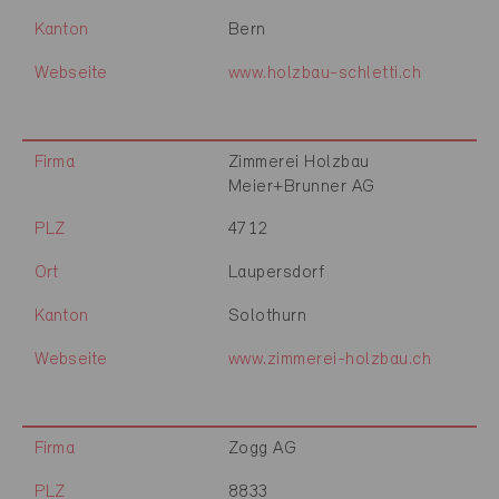
Kanton
Bern
Webseite
www.holzbau-schletti.ch
Firma
Zimmerei Holzbau
Meier+Brunner AG
PLZ
4712
Ort
Laupersdorf
Kanton
Solothurn
Webseite
www.zimmerei-holzbau.ch
Firma
Zogg AG
PLZ
8833