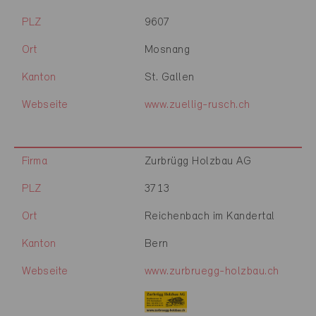
PLZ
9607
Ort
Mosnang
Kanton
St. Gallen
Webseite
www.zuellig-rusch.ch
Firma
Zurbrügg Holzbau AG
PLZ
3713
Ort
Reichenbach im Kandertal
Kanton
Bern
Webseite
www.zurbruegg-holzbau.ch