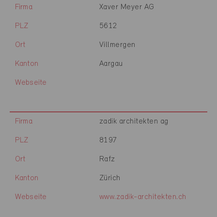
Firma
Xaver Meyer AG
PLZ
5612
Ort
Villmergen
Kanton
Aargau
Webseite
Firma
zadik architekten ag
PLZ
8197
Ort
Rafz
Kanton
Zürich
Webseite
www.zadik-architekten.ch