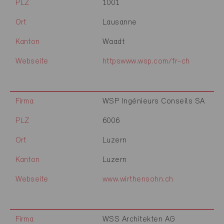
PLZ
1001
Ort
Lausanne
Kanton
Waadt
Webseite
httpswww.wsp.com/fr-ch
Firma
WSP Ingénieurs Conseils SA
PLZ
6006
Ort
Luzern
Kanton
Luzern
Webseite
www.wirthensohn.ch
Firma
WSS Architekten AG