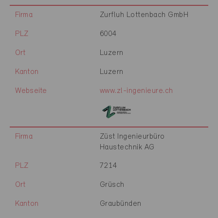
Firma
Zurfluh Lottenbach GmbH
PLZ
6004
Ort
Luzern
Kanton
Luzern
Webseite
www.zl-ingenieure.ch
Firma
Züst Ingenieurbüro
Haustechnik AG
PLZ
7214
Ort
Grüsch
Kanton
Graubünden