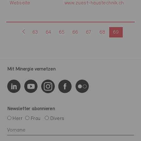
Webseite
www.zuest-haustechnik.ch
63
64
65
66
67
68
69
Mit Minergie vernetzen
Newsletter abonnieren
Herr
Frau
Divers