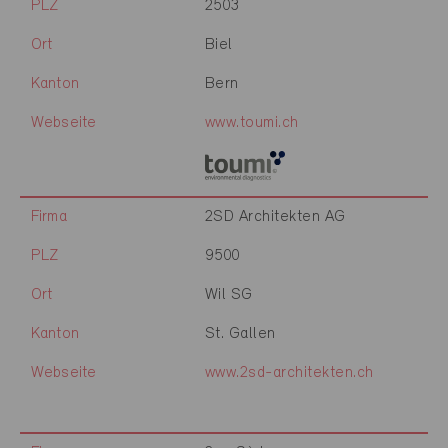
PLZ
2503
Ort
Biel
Kanton
Bern
Webseite
www.toumi.ch
Firma
2SD Architekten AG
PLZ
9500
Ort
Wil SG
Kanton
St. Gallen
Webseite
www.2sd-architekten.ch