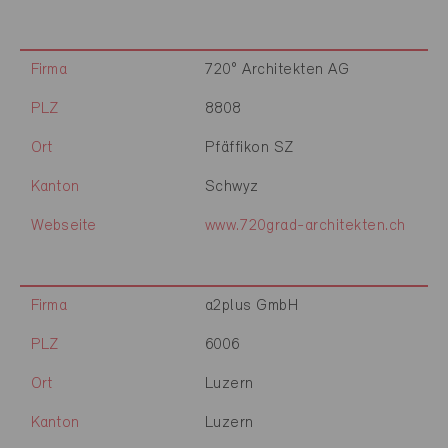
Firma
720° Architekten AG
PLZ
8808
Ort
Pfäffikon SZ
Kanton
Schwyz
Webseite
www.720grad-architekten.ch
Firma
a2plus GmbH
PLZ
6006
Ort
Luzern
Kanton
Luzern