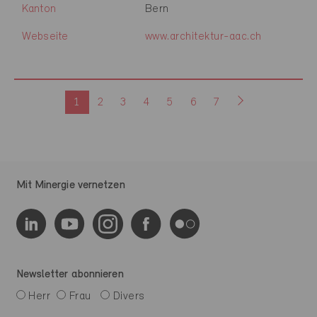
Kanton
Bern
Webseite
www.architektur-aac.ch
1
2
3
4
5
6
7
Mit Minergie vernetzen
Newsletter abonnieren
Herr
Frau
Divers