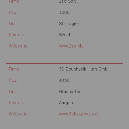
Firma
2so Sàrl
PLZ
1806
Ort
St.-Légier
Kanton
Waadt
Webseite
www.2so.biz
Firma
3D Bauphysik Huth GmbH
PLZ
4856
Ort
Glashütten
Kanton
Aargau
Webseite
www.3dbauphysik.ch