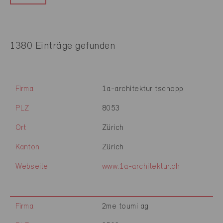
1380 Einträge gefunden
Firma
1a-architektur tschopp
PLZ
8053
Ort
Zürich
Kanton
Zürich
Webseite
www.1a-architektur.ch
Firma
2me toumi ag