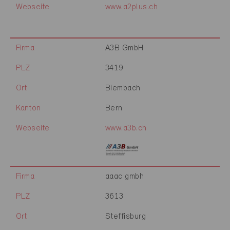
Webseite
www.a2plus.ch
Firma
A3B GmbH
PLZ
3419
Ort
Biembach
Kanton
Bern
Webseite
www.a3b.ch
Firma
aaac gmbh
PLZ
3613
Ort
Steffisburg