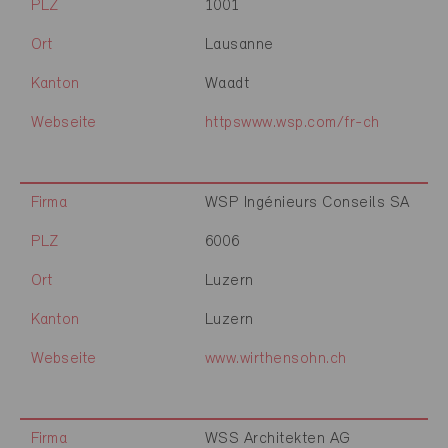
PLZ
1001
Ort
Lausanne
Kanton
Waadt
Webseite
httpswww.wsp.com/fr-ch
Firma
WSP Ingénieurs Conseils SA
PLZ
6006
Ort
Luzern
Kanton
Luzern
Webseite
www.wirthensohn.ch
Firma
WSS Architekten AG