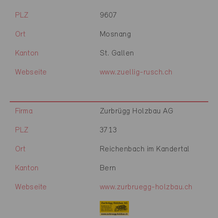
PLZ
9607
Ort
Mosnang
Kanton
St. Gallen
Webseite
www.zuellig-rusch.ch
Firma
Zurbrügg Holzbau AG
PLZ
3713
Ort
Reichenbach im Kandertal
Kanton
Bern
Webseite
www.zurbruegg-holzbau.ch