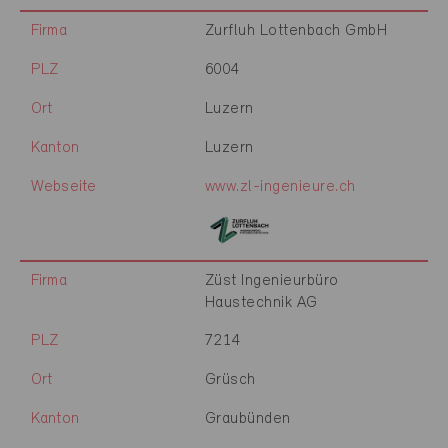
Firma
Zurfluh Lottenbach GmbH
PLZ
6004
Ort
Luzern
Kanton
Luzern
Webseite
www.zl-ingenieure.ch
Firma
Züst Ingenieurbüro
Haustechnik AG
PLZ
7214
Ort
Grüsch
Kanton
Graubünden