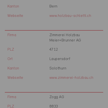
Kanton
Bern
Webseite
www.holzbau-schletti.ch
Firma
Zimmerei Holzbau
Meier+Brunner AG
PLZ
4712
Ort
Laupersdorf
Kanton
Solothurn
Webseite
www.zimmerei-holzbau.ch
Firma
Zogg AG
PLZ
8833