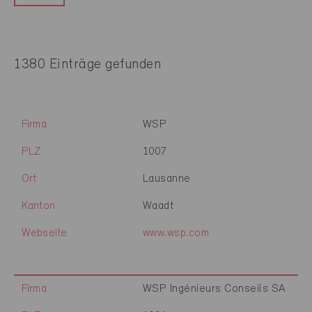
1380 Einträge gefunden
Firma
WSP
PLZ
1007
Ort
Lausanne
Kanton
Waadt
Webseite
www.wsp.com
Firma
WSP Ingénieurs Conseils SA