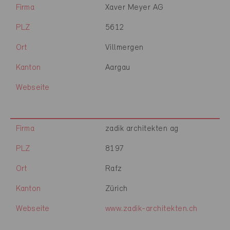
Firma
Xaver Meyer AG
PLZ
5612
Ort
Villmergen
Kanton
Aargau
Webseite
Firma
zadik architekten ag
PLZ
8197
Ort
Rafz
Kanton
Zürich
Webseite
www.zadik-architekten.ch