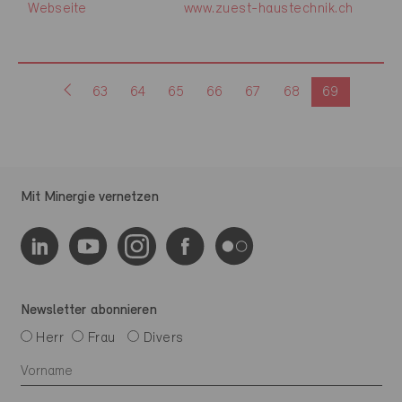
Webseite
www.zuest-haustechnik.ch
63
64
65
66
67
68
69
Mit Minergie vernetzen
Newsletter abonnieren
Herr
Frau
Divers