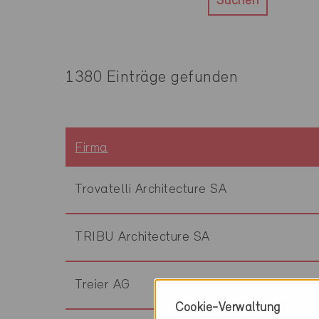
Suchen
1380 Einträge gefunden
Firma
Trovatelli Architecture SA
TRIBU Architecture SA
Treier AG
Cookie-Verwaltung