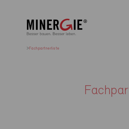
Fachpartnerliste
Fachpart