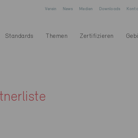
Verein
News
Medien
Downloads
Konta
Standards
Themen
Zertifizieren
Geb
nerliste