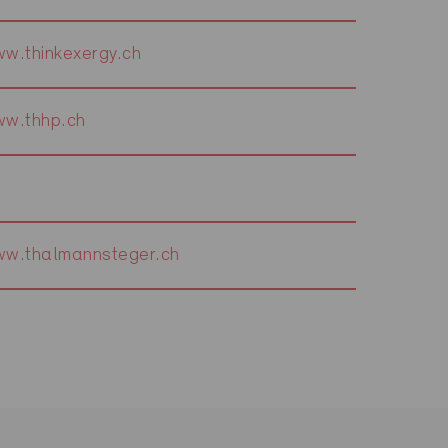
w.thinkexergy.ch
w.thhp.ch
w.thalmannsteger.ch