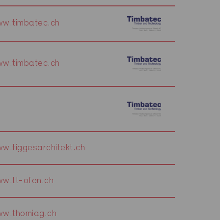
w.timbatec.ch
w.timbatec.ch
w.tiggesarchitekt.ch
w.tt-ofen.ch
w.thomiag.ch