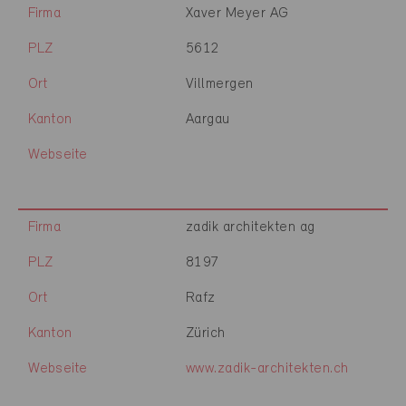
Firma
Xaver Meyer AG
PLZ
5612
Ort
Villmergen
Kanton
Aargau
Webseite
Firma
zadik architekten ag
PLZ
8197
Ort
Rafz
Kanton
Zürich
Webseite
www.zadik-architekten.ch