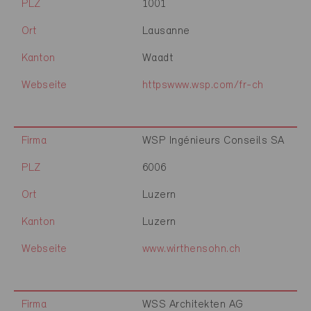
PLZ
1001
Ort
Lausanne
Kanton
Waadt
Webseite
httpswww.wsp.com/fr-ch
Firma
WSP Ingénieurs Conseils SA
PLZ
6006
Ort
Luzern
Kanton
Luzern
Webseite
www.wirthensohn.ch
Firma
WSS Architekten AG