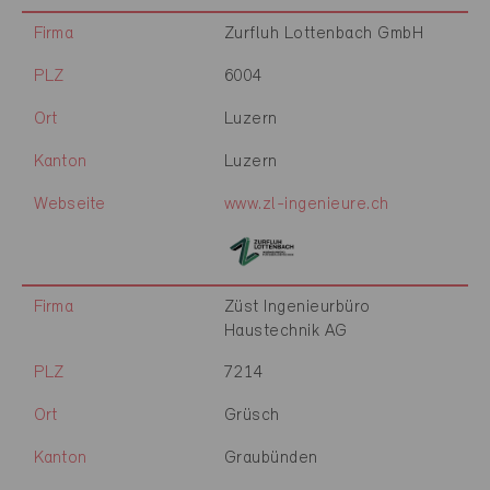
Firma
Zurfluh Lottenbach GmbH
PLZ
6004
Ort
Luzern
Kanton
Luzern
Webseite
www.zl-ingenieure.ch
Firma
Züst Ingenieurbüro
Haustechnik AG
PLZ
7214
Ort
Grüsch
Kanton
Graubünden