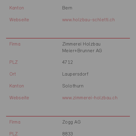
Kanton
Bern
Webseite
www.holzbau-schletti.ch
Firma
Zimmerei Holzbau
Meier+Brunner AG
PLZ
4712
Ort
Laupersdorf
Kanton
Solothurn
Webseite
www.zimmerei-holzbau.ch
Firma
Zogg AG
PLZ
8833