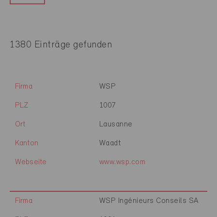
1380 Einträge gefunden
Firma
WSP
PLZ
1007
Ort
Lausanne
Kanton
Waadt
Webseite
www.wsp.com
Firma
WSP Ingénieurs Conseils SA