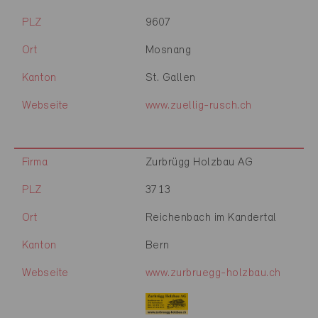
PLZ
9607
Ort
Mosnang
Kanton
St. Gallen
Webseite
www.zuellig-rusch.ch
Firma
Zurbrügg Holzbau AG
PLZ
3713
Ort
Reichenbach im Kandertal
Kanton
Bern
Webseite
www.zurbruegg-holzbau.ch