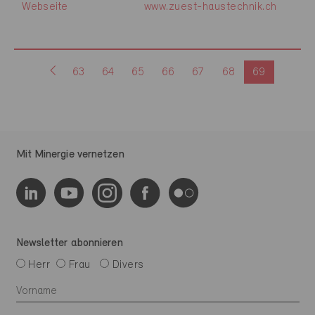
Webseite
www.zuest-haustechnik.ch
63
64
65
66
67
68
69
Mit Minergie vernetzen
Newsletter abonnieren
Herr
Frau
Divers