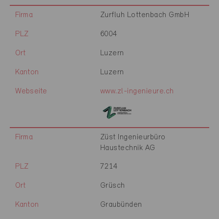
Firma
Zurfluh Lottenbach GmbH
PLZ
6004
Ort
Luzern
Kanton
Luzern
Webseite
www.zl-ingenieure.ch
Firma
Züst Ingenieurbüro
Haustechnik AG
PLZ
7214
Ort
Grüsch
Kanton
Graubünden