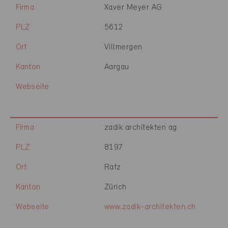
Firma
Xaver Meyer AG
PLZ
5612
Ort
Villmergen
Kanton
Aargau
Webseite
Firma
zadik architekten ag
PLZ
8197
Ort
Rafz
Kanton
Zürich
Webseite
www.zadik-architekten.ch