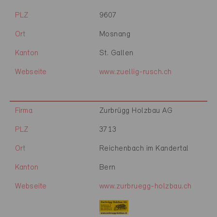
PLZ
9607
Ort
Mosnang
Kanton
St. Gallen
Webseite
www.zuellig-rusch.ch
Firma
Zurbrügg Holzbau AG
PLZ
3713
Ort
Reichenbach im Kandertal
Kanton
Bern
Webseite
www.zurbruegg-holzbau.ch