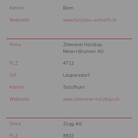
Kanton
Bern
Webseite
www.holzbau-schletti.ch
Firma
Zimmerei Holzbau
Meier+Brunner AG
PLZ
4712
Ort
Laupersdorf
Kanton
Solothurn
Webseite
www.zimmerei-holzbau.ch
Firma
Zogg AG
PLZ
8833