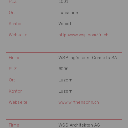
PLZ
1001
Ort
Lausanne
Kanton
Waadt
Webseite
httpswww.wsp.com/fr-ch
Firma
WSP Ingénieurs Conseils SA
PLZ
6006
Ort
Luzern
Kanton
Luzern
Webseite
www.wirthensohn.ch
Firma
WSS Architekten AG