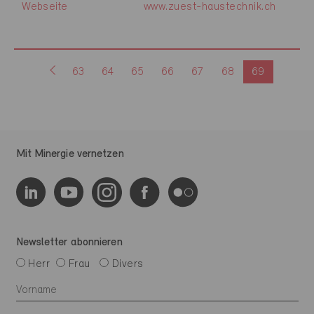
Webseite
www.zuest-haustechnik.ch
63
64
65
66
67
68
69
Mit Minergie vernetzen
Newsletter abonnieren
Herr
Frau
Divers