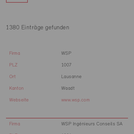
1380 Einträge gefunden
Firma
WSP
PLZ
1007
Ort
Lausanne
Kanton
Waadt
Webseite
www.wsp.com
Firma
WSP Ingénieurs Conseils SA