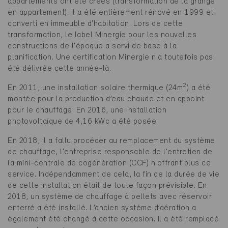
appartements ont été créés (transformation de la grange
en appartement). Il a été entièrement rénové en 1999 et
converti en immeuble d’habitation. Lors de cette
transformation, le label Minergie pour les nouvelles
constructions de l'époque a servi de base à la
planification. Une certification Minergie n'a toutefois pas
été délivrée cette année-là.
2
En 2011, une installation solaire thermique (24m
) a été
montée pour la production d’eau chaude et en appoint
pour le chauffage. En 2016, une installation
photovoltaïque de 4,16 kWc a été posée.
En 2018, il a fallu procéder au remplacement du système
de chauffage, l'entreprise responsable de l'entretien de
la mini-centrale de cogénération (CCF) n'offrant plus ce
service. Indépendamment de cela, la fin de la durée de vie
de cette installation était de toute façon prévisible. En
2018, un système de chauffage à pellets avec réservoir
enterré a été installé. L’ancien système d’aération a
également été changé à cette occasion. Il a été remplacé