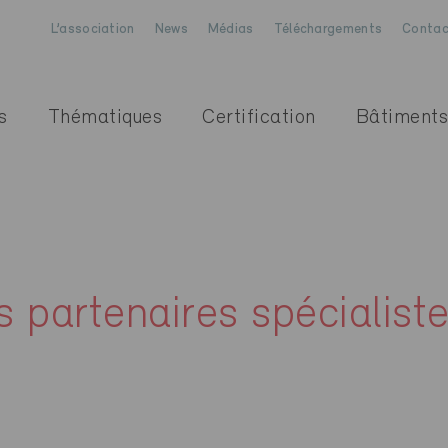
L’association
News
Médias
Téléchargements
Contac
s
Thématiques
Certification
Bâtiments
s partenaires spécialist