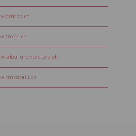
w.tzarch.ch
w.treier.ch
w.tribu-architecture.ch
w.trovatelli.ch