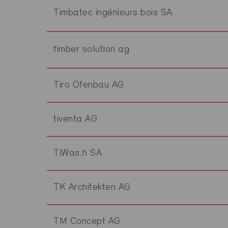
Timbatec ingénieurs bois SA
timber solution ag
Tiro Ofenbau AG
tiventa AG
TiWas.h SA
TK Architekten AG
TM Concept AG