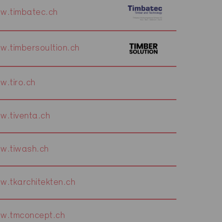
w.timbatec.ch
w.timbersoultion.ch
w.tiro.ch
w.tiventa.ch
w.tiwash.ch
w.tkarchitekten.ch
w.tmconcept.ch