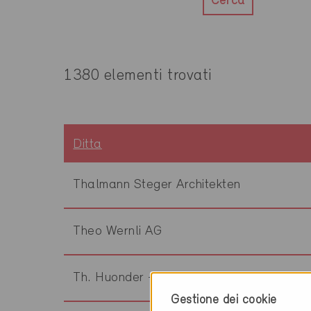
Cerca
1380 elementi trovati
Ditta
Thalmann Steger Architekten
Theo Wernli AG
Th. Huonder + Partner AG
Gestione dei cookie