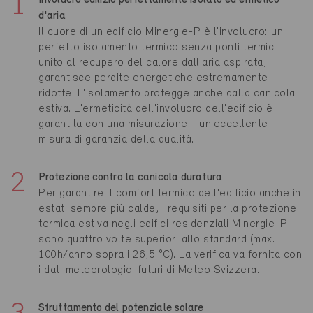
Involucro edilizio perfettamente isolato ed ermetico
d'aria
Il cuore di un edificio Minergie-P è l'involucro: un
perfetto isolamento termico senza ponti termici
unito al recupero del calore dall'aria aspirata,
garantisce perdite energetiche estremamente
ridotte. L'isolamento protegge anche dalla canicola
estiva. L'ermeticità dell'involucro dell'edificio è
garantita con una misurazione - un'eccellente
misura di garanzia della qualità.
Protezione contro la canicola duratura
Per garantire il comfort termico dell'edificio anche in
estati sempre più calde, i requisiti per la protezione
termica estiva negli edifici residenziali Minergie-P
sono quattro volte superiori allo standard (max.
100h/anno sopra i 26,5 °C). La verifica va fornita con
i dati meteorologici futuri di Meteo Svizzera.
Sfruttamento del potenziale solare