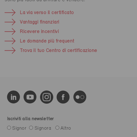
sono più facili da affittare e vendere.
La via verso il certificato
Vantaggi finanziari
Ricevere incentivi
Le domande più frequent
Trova il tuo Centro di certificazione
Iscriviti alla newsletter
Signor
Signora
Altro