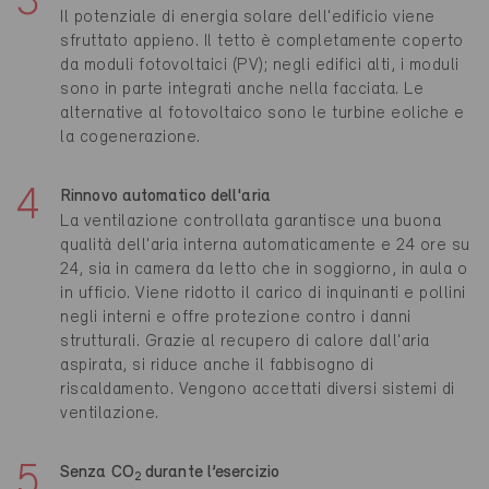
Il potenziale di energia solare dell'edificio viene
sfruttato appieno. Il tetto è completamente coperto
da moduli fotovoltaici (PV); negli edifici alti, i moduli
sono in parte integrati anche nella facciata. Le
alternative al fotovoltaico sono le turbine eoliche e
la cogenerazione.
Rinnovo automatico dell'aria
La ventilazione controllata garantisce una buona
qualità dell'aria interna automaticamente e 24 ore su
24, sia in camera da letto che in soggiorno, in aula o
in ufficio. Viene ridotto il carico di inquinanti e pollini
negli interni e offre protezione contro i danni
strutturali. Grazie al recupero di calore dall'aria
aspirata, si riduce anche il fabbisogno di
riscaldamento. Vengono accettati diversi sistemi di
ventilazione.
Senza CO
durante l’esercizio
2