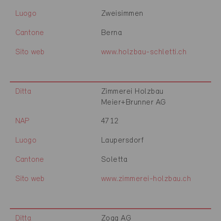
Luogo
Zweisimmen
Cantone
Berna
Sito web
www.holzbau-schletti.ch
Ditta
Zimmerei Holzbau
Meier+Brunner AG
NAP
4712
Luogo
Laupersdorf
Cantone
Soletta
Sito web
www.zimmerei-holzbau.ch
Ditta
Zogg AG