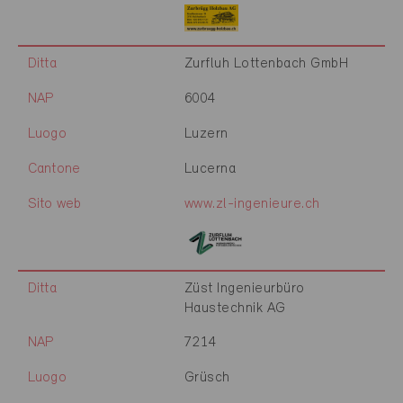
Ditta
Zurfluh Lottenbach GmbH
NAP
6004
Luogo
Luzern
Cantone
Lucerna
Sito web
www.zl-ingenieure.ch
Ditta
Züst Ingenieurbüro
Haustechnik AG
NAP
7214
Luogo
Grüsch