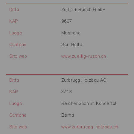
Ditta
Züllig + Rusch GmbH
NAP
9607
Luogo
Mosnang
Cantone
San Gallo
Sito web
www.zuellig-rusch.ch
Ditta
Zurbrügg Holzbau AG
NAP
3713
Luogo
Reichenbach im Kandertal
Cantone
Berna
Sito web
www.zurbruegg-holzbau.ch