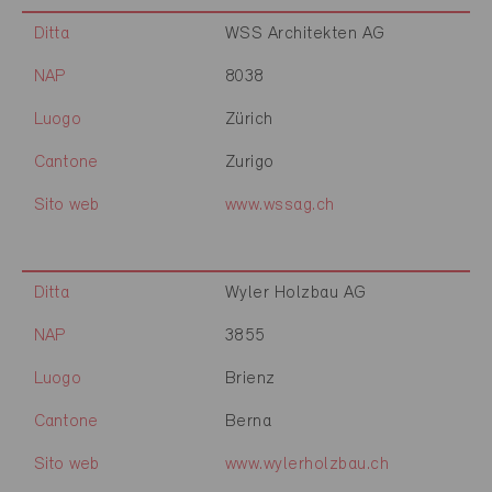
Ditta
WSS Architekten AG
NAP
8038
Luogo
Zürich
Cantone
Zurigo
Sito web
www.wssag.ch
Ditta
Wyler Holzbau AG
NAP
3855
Luogo
Brienz
Cantone
Berna
Sito web
www.wylerholzbau.ch