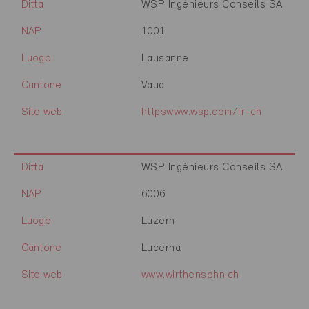
Ditta
WSP Ingénieurs Conseils SA
NAP
1001
Luogo
Lausanne
Cantone
Vaud
Sito web
httpswww.wsp.com/fr-ch
Ditta
WSP Ingénieurs Conseils SA
NAP
6006
Luogo
Luzern
Cantone
Lucerna
Sito web
www.wirthensohn.ch