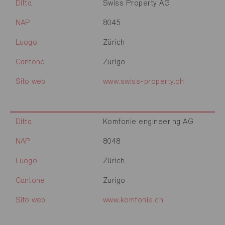
Ditta
Swiss Property AG
NAP
8045
Luogo
Zürich
Cantone
Zurigo
Sito web
www.swiss-property.ch
Ditta
Komfonie engineering AG
NAP
8048
Luogo
Zürich
Cantone
Zurigo
Sito web
www.komfonie.ch