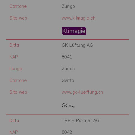
Cantone
Zurigo
Sito web
www.klimagie.ch
Ditta
GK Lüftung AG
NAP
8041
Luogo
Zürich
Cantone
Svitto
Sito web
www.gk-lueftung.ch
Ditta
TBF + Partner AG
NAP
8042