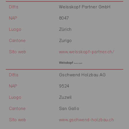
Ditta
Weisskopf Partner GmbH
NAP
8047
Luogo
Zürich
Cantone
Zurigo
Sito web
www.weisskopf-partner.ch/
Ditta
Gschwend Holzbau AG
NAP
9524
Luogo
Zuzwil
Cantone
San Gallo
Sito web
www.gschwend-holzbau.ch