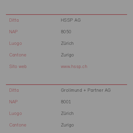
Ditta
HSSP AG
NAP
8050
Luogo
Zürich
Cantone
Zurigo
Sito web
www.hssp.ch
Ditta
Grolimund + Partner AG
NAP
8001
Luogo
Zürich
Cantone
Zurigo