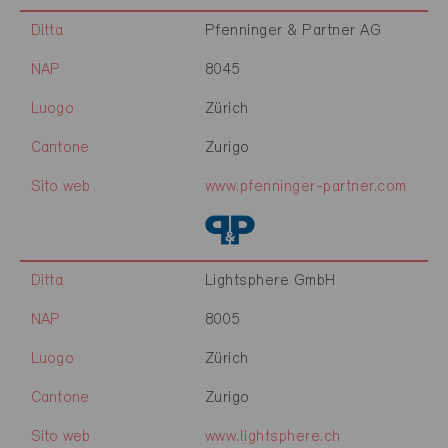
Ditta
Pfenninger & Partner AG
NAP
8045
Luogo
Zürich
Cantone
Zurigo
Sito web
www.pfenninger-partner.com
Ditta
Lightsphere GmbH
NAP
8005
Luogo
Zürich
Cantone
Zurigo
Sito web
www.lightsphere.ch