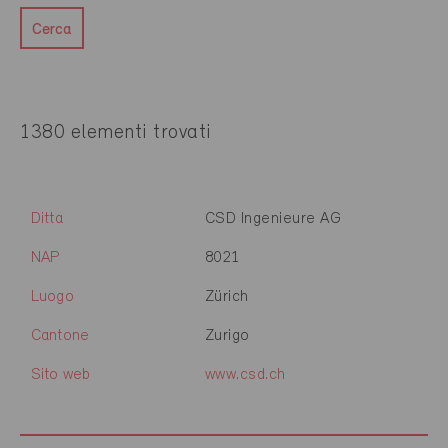
Cerca
1380 elementi trovati
Ditta
CSD Ingenieure AG
NAP
8021
Luogo
Zürich
Cantone
Zurigo
Sito web
www.csd.ch