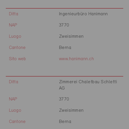
Ditta
Ingenieurbüro Hanimann
NAP
3770
Luogo
Zweisimmen
Cantone
Berna
Sito web
www.hanimann.ch
Ditta
Zimmerei Chaletbau Schletti
AG
NAP
3770
Luogo
Zweisimmen
Cantone
Berna