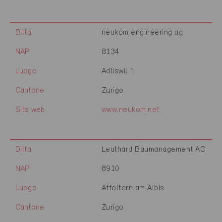
Ditta
neukom engineering ag
NAP
8134
Luogo
Adliswil 1
Cantone
Zurigo
Sito web
www.neukom.net
Ditta
Leuthard Baumanagement AG
NAP
8910
Luogo
Affoltern am Albis
Cantone
Zurigo