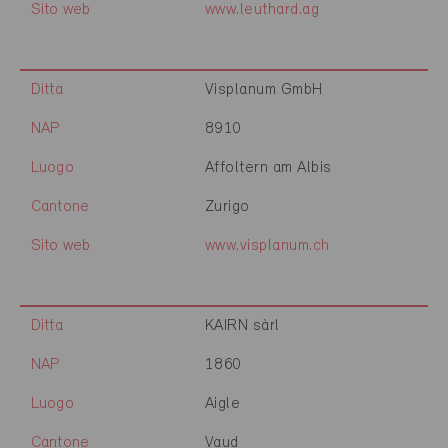
Sito web
www.leuthard.ag
Ditta
Visplanum GmbH
NAP
8910
Luogo
Affoltern am Albis
Cantone
Zurigo
Sito web
www.visplanum.ch
Ditta
KAIRN sàrl
NAP
1860
Luogo
Aigle
Cantone
Vaud