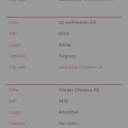
Sito web
www.beplus-architekten.ch
Ditta
G2 Architekten AG
NAP
8595
Luogo
Altnau
Cantone
Turgovia
Sito web
www.G2architekten.ch
Ditta
Stieger Ofenbau AG
NAP
9450
Luogo
Altstätten
Cantone
San Gallo