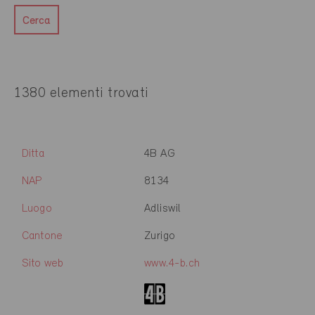
Cerca
1380 elementi trovati
Ditta
4B AG
NAP
8134
Luogo
Adliswil
Cantone
Zurigo
Sito web
www.4-b.ch