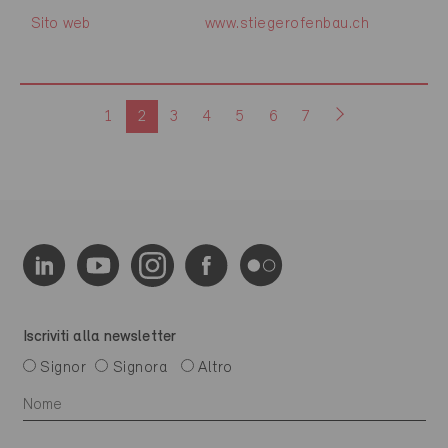
Sito web
www.stiegerofenbau.ch
1
2
3
4
5
6
7
Iscriviti alla newsletter
Signor
Signora
Altro