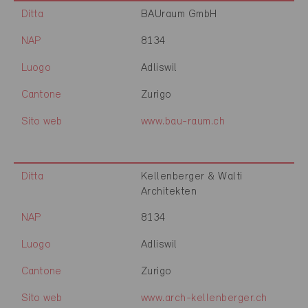
Ditta
BAUraum GmbH
NAP
8134
Luogo
Adliswil
Cantone
Zurigo
Sito web
www.bau-raum.ch
Ditta
Kellenberger & Walti
Architekten
NAP
8134
Luogo
Adliswil
Cantone
Zurigo
Sito web
www.arch-kellenberger.ch