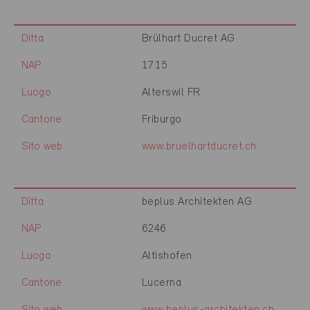
Ditta
Brülhart Ducret AG
NAP
1715
Luogo
Alterswil FR
Cantone
Friburgo
Sito web
www.bruelhartducret.ch
Ditta
beplus Architekten AG
NAP
6246
Luogo
Altishofen
Cantone
Lucerna