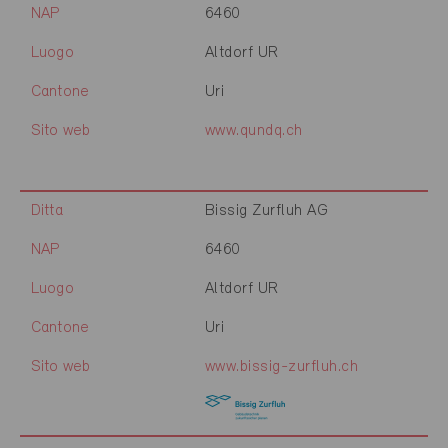
NAP
6460
Luogo
Altdorf UR
Cantone
Uri
Sito web
www.qundq.ch
Ditta
Bissig Zurfluh AG
NAP
6460
Luogo
Altdorf UR
Cantone
Uri
Sito web
www.bissig-zurfluh.ch