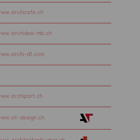
ww.archicafe.ch
www.archidee-mb.ch
ww.archi-dt.com
ww.archipart.ch
ww.at-design.ch