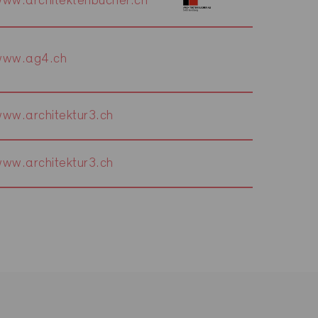
ww.architektenbucher.ch
www.ag4.ch
ww.architektur3.ch
ww.architektur3.ch