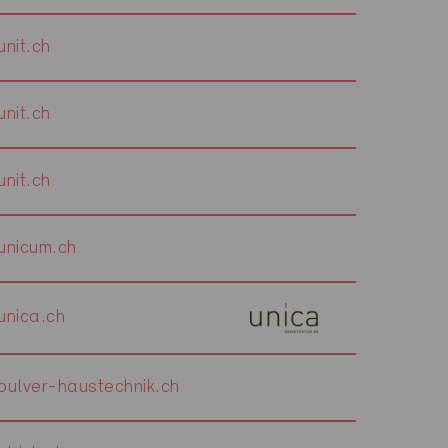
nit.ch
nit.ch
nit.ch
nicum.ch
nica.ch
ulver-haustechnik.ch