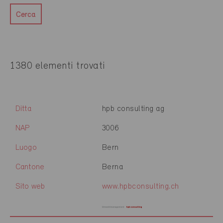
Cerca
1380 elementi trovati
Ditta
hpb consulting ag
NAP
3006
Luogo
Bern
Cantone
Berna
Sito web
www.hpbconsulting.ch