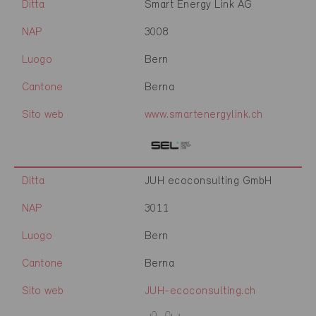
Ditta
Smart Energy Link AG
NAP
3008
Luogo
Bern
Cantone
Berna
Sito web
www.smartenergylink.ch
Ditta
JUH ecoconsulting GmbH
NAP
3011
Luogo
Bern
Cantone
Berna
Sito web
JUH-ecoconsulting.ch