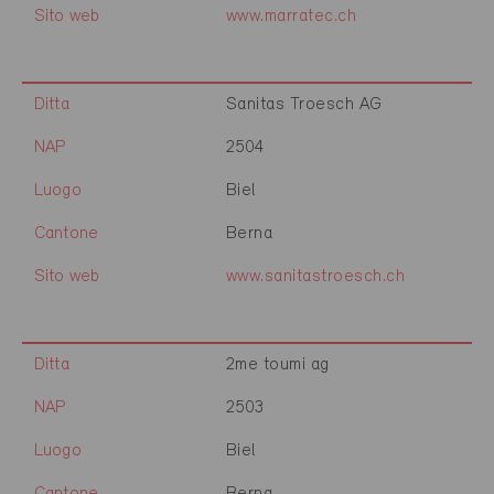
Sito web
www.marratec.ch
Ditta
Sanitas Troesch AG
NAP
2504
Luogo
Biel
Cantone
Berna
Sito web
www.sanitastroesch.ch
Ditta
2me toumi ag
NAP
2503
Luogo
Biel