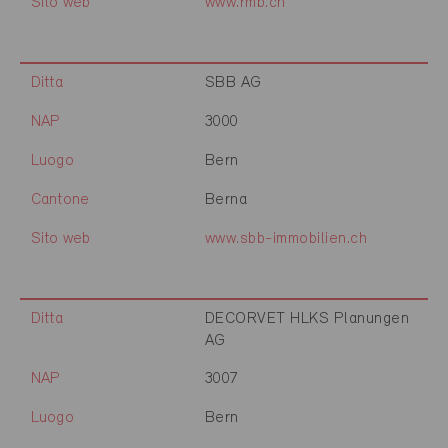
Sito web
www.rmb.ch
Ditta
SBB AG
NAP
3000
Luogo
Bern
Cantone
Berna
Sito web
www.sbb-immobilien.ch
Ditta
DECORVET HLKS Planungen
AG
NAP
3007
Luogo
Bern