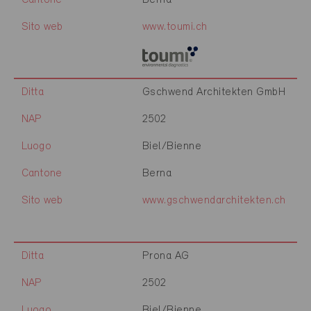
Cantone
Berna
Sito web
www.toumi.ch
Ditta
Gschwend Architekten GmbH
NAP
2502
Luogo
Biel/Bienne
Cantone
Berna
Sito web
www.gschwendarchitekten.ch
Ditta
Prona AG
NAP
2502
Luogo
Biel/Bienne