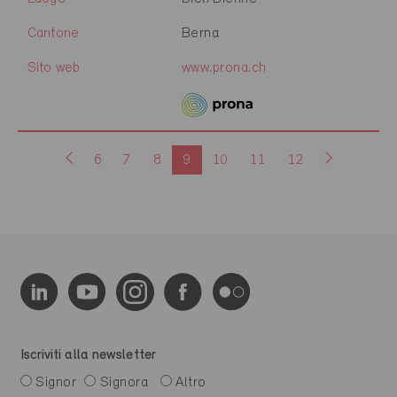
Cantone
Berna
Sito web
www.prona.ch
6
7
8
9
10
11
12
Iscriviti alla newsletter
Signor
Signora
Altro