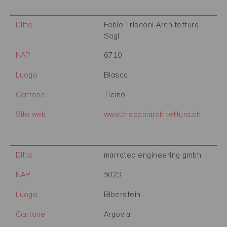
Ditta
Fabio Trisconi Architettura
Sagl
NAP
6710
Luogo
Biasca
Cantone
Ticino
Sito web
www.trisconiarchitettura.ch
Ditta
marratec engineering gmbh
NAP
5023
Luogo
Biberstein
Cantone
Argovia