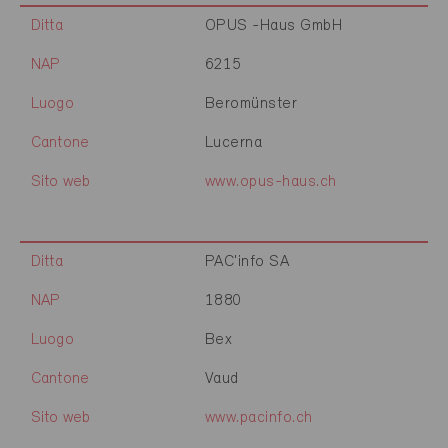
Ditta
OPUS -Haus GmbH
NAP
6215
Luogo
Beromünster
Cantone
Lucerna
Sito web
www.opus-haus.ch
Ditta
PAC'info SA
NAP
1880
Luogo
Bex
Cantone
Vaud
Sito web
www.pacinfo.ch