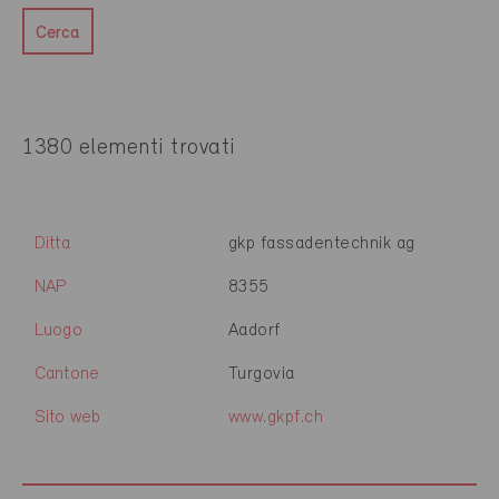
Cerca
1380 elementi trovati
Ditta
gkp fassadentechnik ag
NAP
8355
Luogo
Aadorf
Cantone
Turgovia
Sito web
www.gkpf.ch