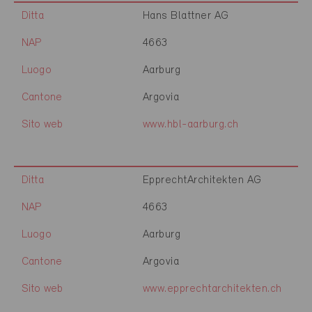
Ditta
Hans Blattner AG
NAP
4663
Luogo
Aarburg
Cantone
Argovia
Sito web
www.hbl-aarburg.ch
Ditta
EpprechtArchitekten AG
NAP
4663
Luogo
Aarburg
Cantone
Argovia
Sito web
www.epprechtarchitekten.ch