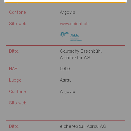
Luogo
Aarau
Cantone
Argovia
Sito web
www.abicht.ch
Ditta
Gautschy Brechbühl
Architektur AG
NAP
5000
Luogo
Aarau
Cantone
Argovia
Sito web
Ditta
eicher+pauli Aarau AG