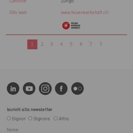
Cantone
Zurigo
Sito web
www.feuerwerkstatt.ch
1
2
3
4
5
6
7
Iscriviti alla newsletter
Signor
Signora
Altro