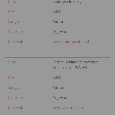
Ditta
baderpartner ag
NAP
5000
Luogo
Aarau
Cantone
Argovia
Sito web
www.baderpartner.ch
Ditta
Felber Widmer Schweizer
Architekten SIA AG
NAP
5000
Luogo
Aarau
Cantone
Argovia
Sito web
www.fws-arch.ch