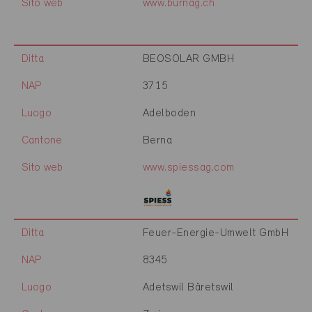
Sito web
www.burnag.ch
Ditta
BEOSOLAR GMBH
NAP
3715
Luogo
Adelboden
Cantone
Berna
Sito web
www.spiessag.com
Ditta
Feuer-Energie-Umwelt GmbH
NAP
8345
Luogo
Adetswil Bäretswil