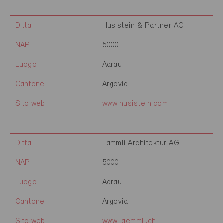
Ditta
Husistein & Partner AG
NAP
5000
Luogo
Aarau
Cantone
Argovia
Sito web
www.husistein.com
Ditta
Lämmli Architektur AG
NAP
5000
Luogo
Aarau
Cantone
Argovia
Sito web
www.laemmli.ch