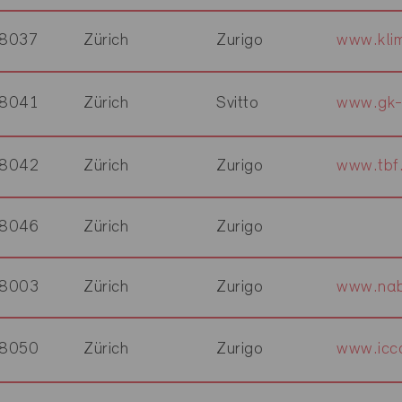
8037
Zürich
Zurigo
www.kli
8041
Zürich
Svitto
www.gk-
8042
Zürich
Zurigo
www.tbf
8046
Zürich
Zurigo
8003
Zürich
Zurigo
www.nab
8050
Zürich
Zurigo
www.icc