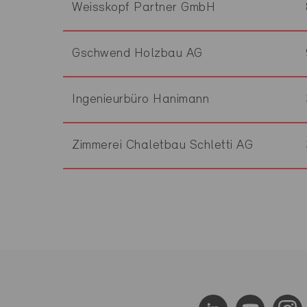
Weisskopf Partner GmbH
Gschwend Holzbau AG
Ingenieurbüro Hanimann
Zimmerei Chaletbau Schletti AG