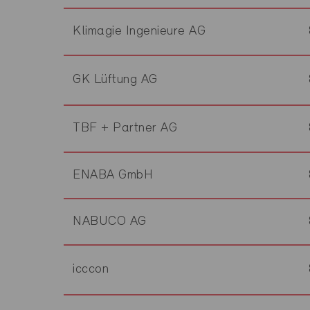
Klimagie Ingenieure AG
GK Lüftung AG
TBF + Partner AG
ENABA GmbH
NABUCO AG
icccon