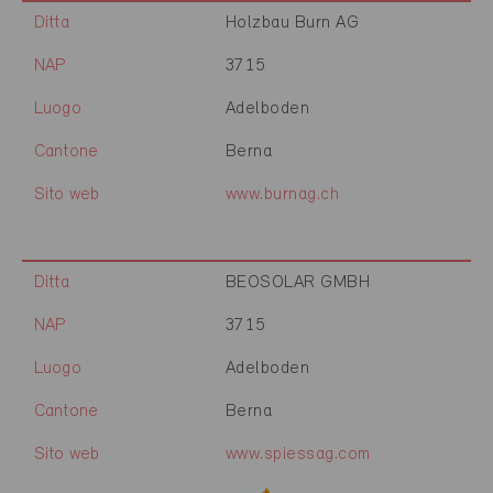
Ditta
Holzbau Burn AG
NAP
3715
Luogo
Adelboden
Cantone
Berna
Sito web
www.burnag.ch
Ditta
BEOSOLAR GMBH
NAP
3715
Luogo
Adelboden
Cantone
Berna
Sito web
www.spiessag.com