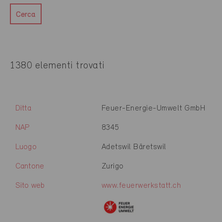
Cerca
1380 elementi trovati
Ditta
Feuer-Energie-Umwelt GmbH
NAP
8345
Luogo
Adetswil Bäretswil
Cantone
Zurigo
Sito web
www.feuerwerkstatt.ch