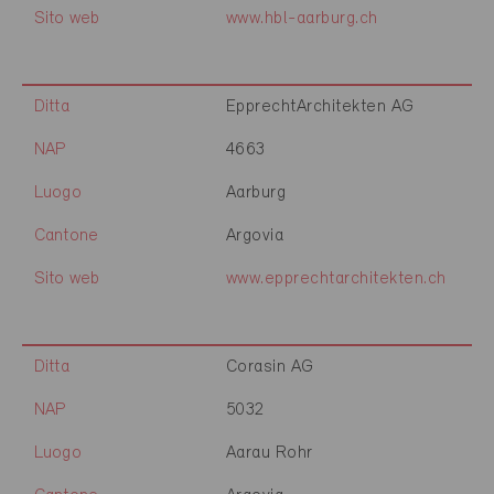
Sito web
www.hbl-aarburg.ch
Ditta
EpprechtArchitekten AG
NAP
4663
Luogo
Aarburg
Cantone
Argovia
Sito web
www.epprechtarchitekten.ch
Ditta
Corasin AG
NAP
5032
Luogo
Aarau Rohr