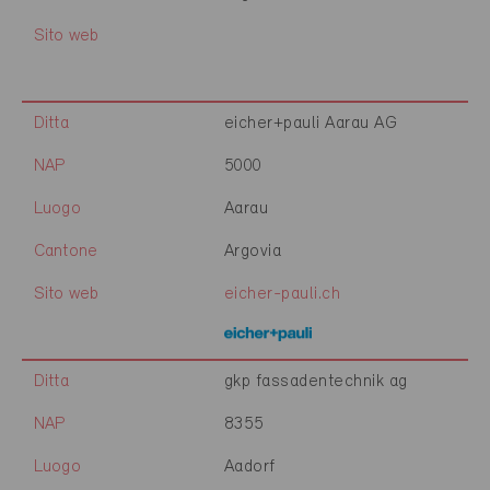
Sito web
Ditta
eicher+pauli Aarau AG
NAP
5000
Luogo
Aarau
Cantone
Argovia
Sito web
eicher-pauli.ch
Ditta
gkp fassadentechnik ag
NAP
8355
Luogo
Aadorf