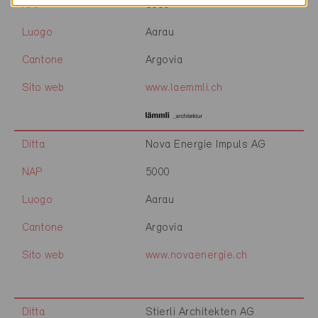
NAP
5000
Luogo
Aarau
Cantone
Argovia
Sito web
www.laemmli.ch
Ditta
Nova Energie Impuls AG
NAP
5000
Luogo
Aarau
Cantone
Argovia
Sito web
www.novaenergie.ch
Ditta
Stierli Architekten AG