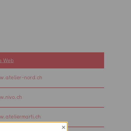
to Web
w.atelier-nord.ch
w.nivo.ch
.ateliermarti.ch
×