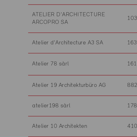
ATELIER D'ARCHITECTURE
10
ARCOPRO SA
Atelier d'Architecture A3 SA
16
Atelier 78 sàrl
16
Atelier 19 Architekturbüro AG
88
atelier198 sàrl
17
Atelier 10 Architekten
41