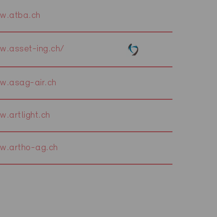
w.atba.ch
w.asset-ing.ch/
w.asag-air.ch
.artlight.ch
w.artho-ag.ch