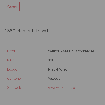
Cerca
1380 elementi trovati
Ditta
Walker A&M Haustechnik AG
NAP
3986
Luogo
Ried-Mörel
Cantone
Vallese
Sito web
www.walker-ht.ch