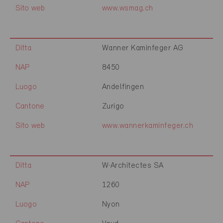
Sito web
www.wsmag.ch
Ditta
Wanner Kaminfeger AG
NAP
8450
Luogo
Andelfingen
Cantone
Zurigo
Sito web
www.wannerkaminfeger.ch
Ditta
W·Architectes SA
NAP
1260
Luogo
Nyon