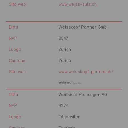
Sito web
www.weiss-sulz.ch
Ditta
Weisskopf Partner GmbH
NAP
8047
Luogo
Zürich
Cantone
Zurigo
Sito web
www.weisskopf-partner.ch/
Ditta
Weitsicht Planungen AG
NAP
8274
Luogo
Tägerwilen