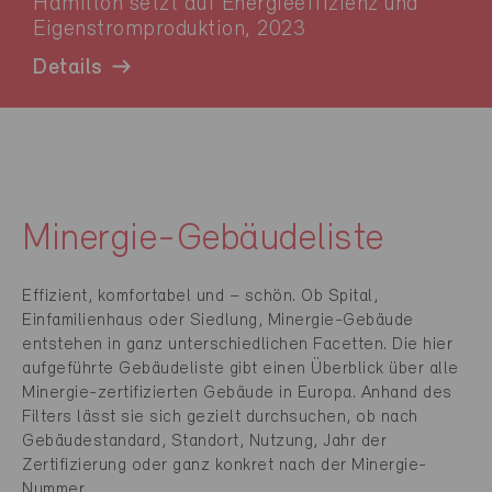
Hamilton setzt auf Energieeffizienz und
Eigenstromproduktion, 2023
Details
Minergie-Gebäudeliste
Effizient, komfortabel und – schön. Ob Spital,
Einfamilienhaus oder Siedlung, Minergie-Gebäude
entstehen in ganz unterschiedlichen Facetten. Die hier
aufgeführte Gebäudeliste gibt einen Überblick über alle
Minergie-zertifizierten Gebäude in Europa. Anhand des
Filters lässt sie sich gezielt durchsuchen, ob nach
Gebäudestandard, Standort, Nutzung, Jahr der
Zertifizierung oder ganz konkret nach der Minergie-
Nummer.