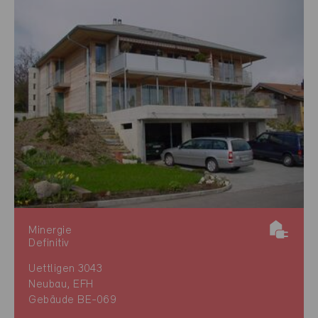
Minergie
Definitiv
Uettligen 3043
Neubau, EFH
Gebäude BE-069