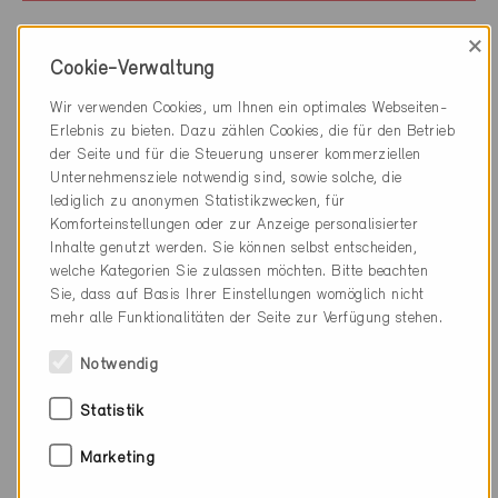
×
Cookie-Verwaltung
Wir verwenden Cookies, um Ihnen ein optimales Webseiten-
Erlebnis zu bieten. Dazu zählen Cookies, die für den Betrieb
der Seite und für die Steuerung unserer kommerziellen
Unternehmensziele notwendig sind, sowie solche, die
lediglich zu anonymen Statistikzwecken, für
Komforteinstellungen oder zur Anzeige personalisierter
Inhalte genutzt werden. Sie können selbst entscheiden,
welche Kategorien Sie zulassen möchten. Bitte beachten
Sie, dass auf Basis Ihrer Einstellungen womöglich nicht
mehr alle Funktionalitäten der Seite zur Verfügung stehen.
Notwendig
Minergie
Statistik
Definitiv
Marketing
Chézard-Saint-Martin 2054
Neubau, EFH