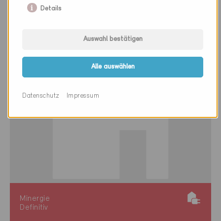
Gebäude NE-002
Details
Auswahl bestätigen
Alle auswählen
Datenschutz
Impressum
Minergie
Definitiv