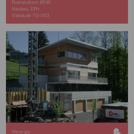
Romanshorn 8590
Neubau, EFH
Gebäude TG-053
Minergie