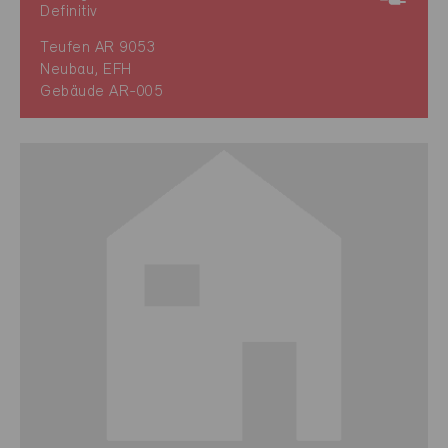
Definitiv
Teufen AR 9053
Neubau, EFH
Gebäude AR-005