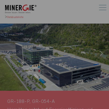
Gebäudeliste
GR-188-P, GR-054-A