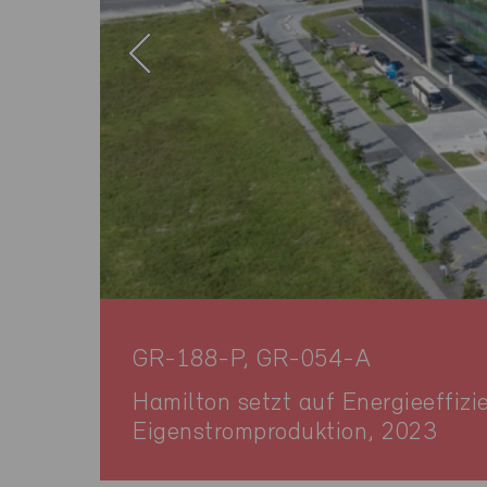
ls
GR-188-P, GR-054-A
Hamilton setzt auf Energieeffizi
Eigenstromproduktion, 2023