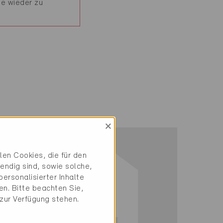
ge wieder zu
×
en Cookies, die für den
endig sind, sowie solche,
ersonalisierter Inhalte
n. Bitte beachten Sie,
 zur Verfügung stehen.