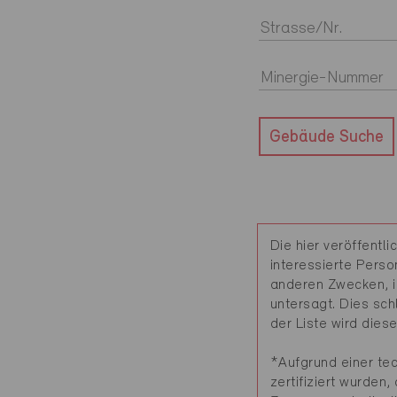
Gebäude Suche
Die hier veröffent
interessierte Perso
anderen Zwecken, i
untersagt. Dies sch
der Liste wird dies
*Aufgrund einer te
zertifiziert wurden,