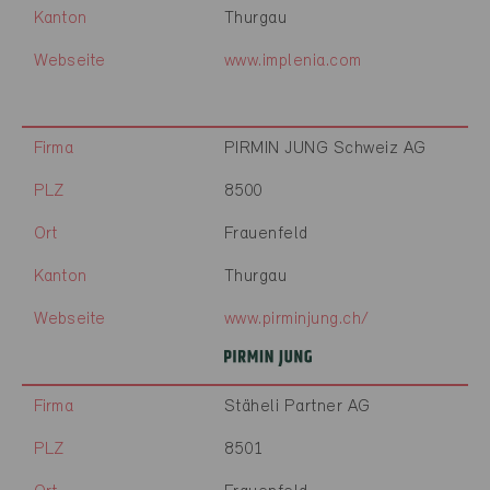
Kanton
Thurgau
Webseite
www.implenia.com
Firma
PIRMIN JUNG Schweiz AG
PLZ
8500
Ort
Frauenfeld
Kanton
Thurgau
Webseite
www.pirminjung.ch/
Firma
Stäheli Partner AG
PLZ
8501