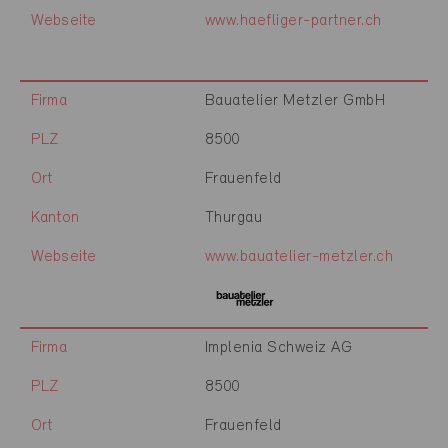
Webseite
www.haefliger-partner.ch
Firma
Bauatelier Metzler GmbH
PLZ
8500
Ort
Frauenfeld
Kanton
Thurgau
Webseite
www.bauatelier-metzler.ch
Firma
Implenia Schweiz AG
PLZ
8500
Ort
Frauenfeld