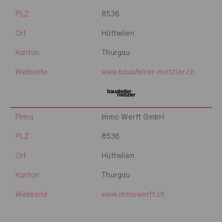
PLZ
8536
Ort
Hüttwilen
Kanton
Thurgau
Webseite
www.bauatelier-metzler.ch
Firma
Immo Werft GmbH
PLZ
8536
Ort
Hüttwilen
Kanton
Thurgau
Webseite
www.immowerft.ch