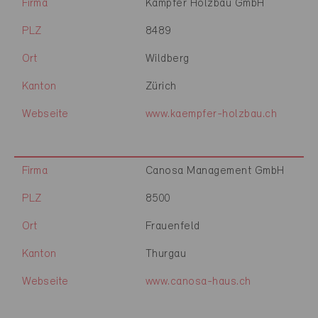
Firma
Kämpfer Holzbau GmbH
PLZ
8489
Ort
Wildberg
Kanton
Zürich
Webseite
www.kaempfer-holzbau.ch
Firma
Canosa Management GmbH
PLZ
8500
Ort
Frauenfeld
Kanton
Thurgau
Webseite
www.canosa-haus.ch