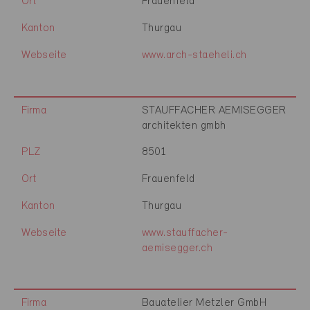
Ort
Frauenfeld
Kanton
Thurgau
Webseite
www.arch-staeheli.ch
Firma
STAUFFACHER AEMISEGGER
architekten gmbh
PLZ
8501
Ort
Frauenfeld
Kanton
Thurgau
Webseite
www.stauffacher-
aemisegger.ch
Firma
Bauatelier Metzler GmbH