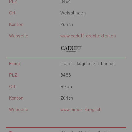
PLZ
8484
Ort
Weisslingen
Kanton
Zürich
Webseite
www.caduff-architekten.ch
Firma
meier - kägi holz + bau ag
PLZ
8486
Ort
Rikon
Kanton
Zürich
Webseite
www.meier-kaegi.ch