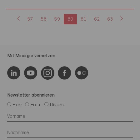
57
58
59
60
61
62
63
Mit Minergie vernetzen
Newsletter abonnieren
Herr
Frau
Divers