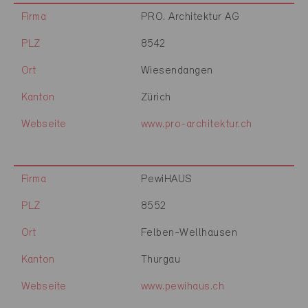
Firma
PRO. Architektur AG
PLZ
8542
Ort
Wiesendangen
Kanton
Zürich
Webseite
www.pro-architektur.ch
Firma
PewiHAUS
PLZ
8552
Ort
Felben-Wellhausen
Kanton
Thurgau
Webseite
www.pewihaus.ch