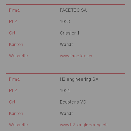
Firma
FACETEC SA
PLZ
1023
Ort
Crissier 1
Kanton
Waadt
Webseite
www.facetec.ch
Firma
H2 engineering SA
PLZ
1024
Ort
Ecublens VD
Kanton
Waadt
Webseite
www.h2-engineering.ch