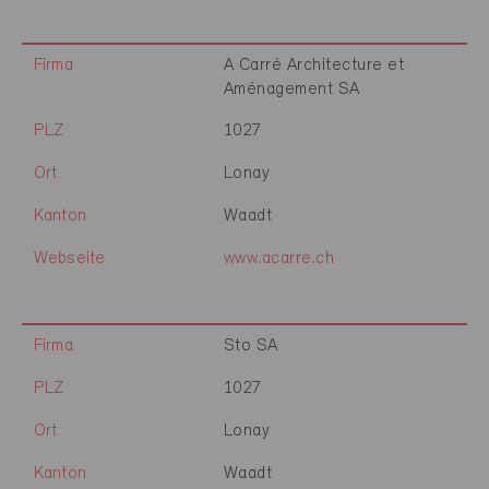
Firma
A Carré Architecture et
Aménagement SA
PLZ
1027
Ort
Lonay
Kanton
Waadt
Webseite
www.acarre.ch
Firma
Sto SA
PLZ
1027
Ort
Lonay
Kanton
Waadt