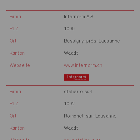
Firma
Internorm AG
PLZ
1030
Ort
Bussigny-près-Lausanne
Kanton
Waadt
Webseite
www.internorm.ch
Firma
atelier o sàrl
PLZ
1032
Ort
Romanel-sur-Lausanne
Kanton
Waadt