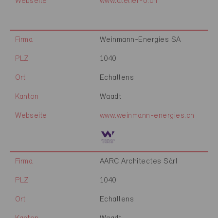
Webseite
www.atelier-o.ch
Firma
Weinmann-Energies SA
PLZ
1040
Ort
Echallens
Kanton
Waadt
Webseite
www.weinmann-energies.ch
Firma
AARC Architectes Sàrl
PLZ
1040
Ort
Echallens