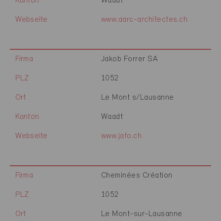
Kanton
Waadt
Webseite
www.aarc-architectes.ch
Firma
Jakob Forrer SA
PLZ
1052
Ort
Le Mont s/Lausanne
Kanton
Waadt
Webseite
www.jafo.ch
Firma
Cheminées Création
PLZ
1052
Ort
Le Mont-sur-Lausanne