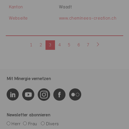
Kanton
Waadt
Webseite
www.cheminees-creation.ch
1
2
3
4
5
6
7
Mit Minergie vernetzen
Newsletter abonnieren
Herr
Frau
Divers