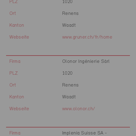
PLZ
1020
Ort
Renens
Kanton
Waadt
Webseite
www.gruner.ch/fr/home
Firma
Olonor Ingénierie Sàrl
PLZ
1020
Ort
Renens
Kanton
Waadt
Webseite
www.olonor.ch/
Firma
Implenia Suisse SA -