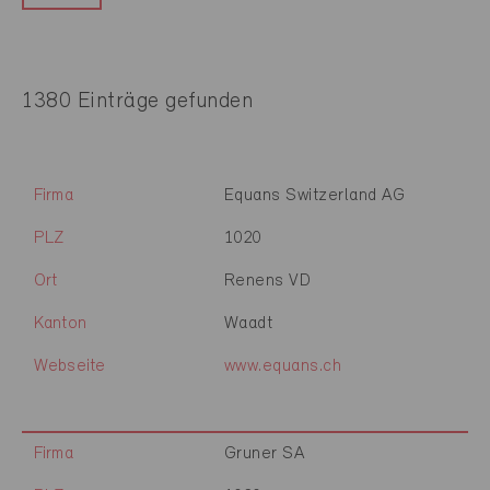
1380 Einträge gefunden
Firma
Equans Switzerland AG
PLZ
1020
Ort
Renens VD
Kanton
Waadt
Webseite
www.equans.ch
Firma
Gruner SA