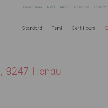
Associazione
News
Media
Download
Contatti
Standard
Temi
Certificare
E
e, 9247 Henau