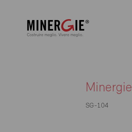
Minergi
SG-104