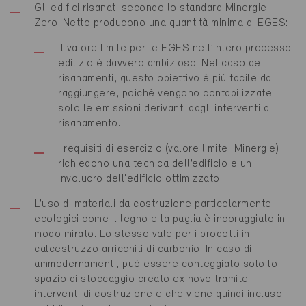
Gli edifici risanati secondo lo standard Minergie-
Zero-Netto producono una quantità minima di EGES:
Il valore limite per le EGES nell’intero processo
edilizio è davvero ambizioso. Nel caso dei
risanamenti, questo obiettivo è più facile da
raggiungere, poiché vengono contabilizzate
solo le emissioni derivanti dagli interventi di
risanamento.
I requisiti di esercizio (valore limite: Minergie)
richiedono una tecnica dell’edificio e un
involucro dell'edificio ottimizzato.
L’uso di materiali da costruzione particolarmente
ecologici come il legno e la paglia è incoraggiato in
modo mirato. Lo stesso vale per i prodotti in
calcestruzzo arricchiti di carbonio. In caso di
ammodernamenti, può essere conteggiato solo lo
spazio di stoccaggio creato ex novo tramite
interventi di costruzione e che viene quindi incluso