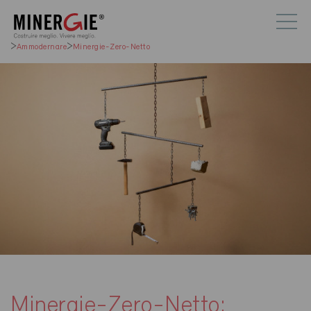
Ammodernare
Minergie-Zero-Netto
Minergie-Zero-Netto: