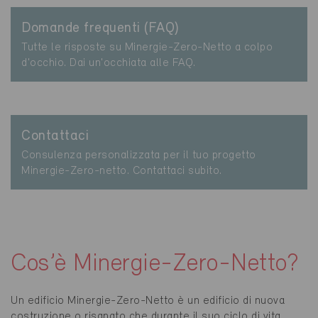
Domande frequenti (FAQ)
Tutte le risposte su Minergie-Zero-Netto a colpo
d'occhio. Dai un'occhiata alle FAQ.
Contattaci
Consulenza personalizzata per il tuo progetto
Minergie-Zero-netto. Contattaci subito.
Cos’è Minergie-Zero-Netto?
Un edificio Minergie-Zero-Netto è un edificio di nuova
costruzione o risanato che durante il suo ciclo di vita