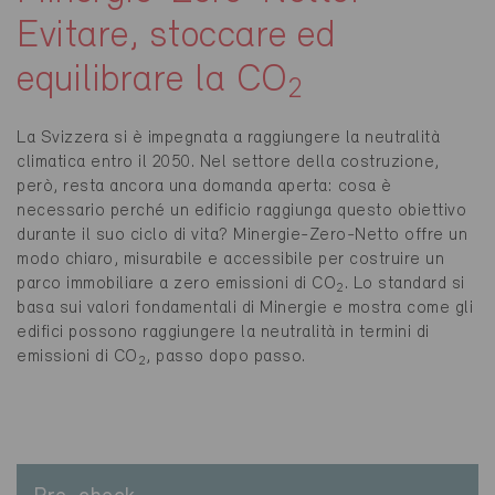
Evitare, stoccare ed
equilibrare la CO
2
La Svizzera si è impegnata a raggiungere la neutralità
climatica entro il 2050. Nel settore della costruzione,
però, resta ancora una domanda aperta: cosa è
necessario perché un edificio raggiunga questo obiettivo
durante il suo ciclo di vita? Minergie-Zero-Netto offre un
modo chiaro, misurabile e accessibile per costruire un
parco immobiliare a zero emissioni di CO
. Lo standard si
2
basa sui valori fondamentali di Minergie e mostra come gli
edifici possono raggiungere la neutralità in termini di
emissioni di CO
, passo dopo passo.
2