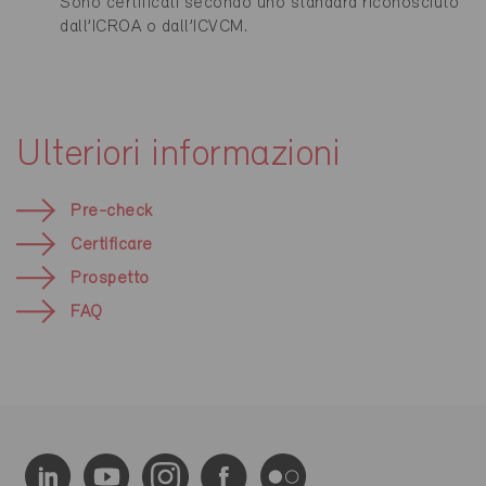
Sono certificati secondo uno standard riconosciuto
dall’ICROA o dall’ICVCM.
Ulteriori informazioni
Pre-check
Certificare
Prospetto
FAQ