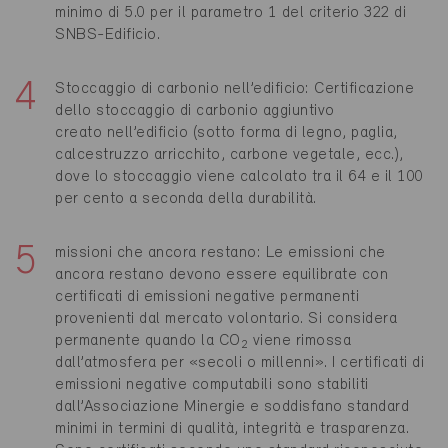
minimo di 5.0 per il parametro 1 del criterio 322 di
SNBS-Edificio.
Stoccaggio di carbonio nell’edificio: Certificazione
dello stoccaggio di carbonio aggiuntivo
creato nell’edificio (sotto forma di legno, paglia,
calcestruzzo arricchito, carbone vegetale, ecc.),
dove lo stoccaggio viene calcolato tra il 64 e il 100
per cento a seconda della durabilità.
missioni che ancora restano: Le emissioni che
ancora restano devono essere equilibrate con
certificati di emissioni negative permanenti
provenienti dal mercato volontario. Si considera
permanente quando la CO
viene rimossa
2
dall’atmosfera per «secoli o millenni». I certificati di
emissioni negative computabili sono stabiliti
dall’Associazione Minergie e soddisfano standard
minimi in termini di qualità, integrità e trasparenza.