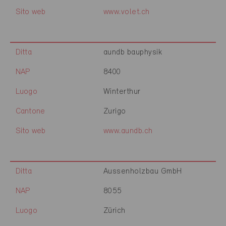
Sito web
www.volet.ch
Ditta
aundb bauphysik
NAP
8400
Luogo
Winterthur
Cantone
Zurigo
Sito web
www.aundb.ch
Ditta
Aussenholzbau GmbH
NAP
8055
Luogo
Zürich