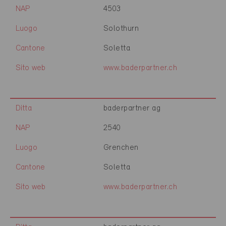
NAP
4503
Luogo
Solothurn
Cantone
Soletta
Sito web
www.baderpartner.ch
Ditta
baderpartner ag
NAP
2540
Luogo
Grenchen
Cantone
Soletta
Sito web
www.baderpartner.ch