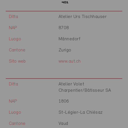
Ditta
Atelier Urs Tischhauser
NAP
8708
Luogo
Männedorf
Cantone
Zurigo
Sito web
www.aut.ch
Ditta
Atelier Volet
Charpentier/Bâtisseur SA
NAP
1806
Luogo
St-Légier-La Chiésaz
Cantone
Vaud