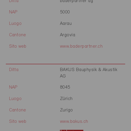
Ditta
baderpartner ag
NAP
5000
Luogo
Aarau
Cantone
Argovia
Sito web
www.baderpartner.ch
Ditta
BAKUS Bauphysik & Akustik
AG
NAP
8045
Luogo
Zürich
Cantone
Zurigo
Sito web
www.bakus.ch