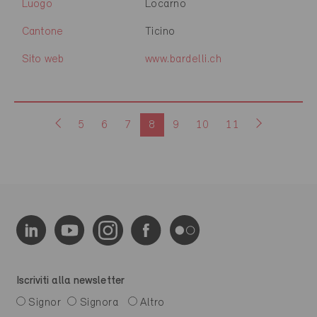
Luogo
Locarno
Cantone
Ticino
Sito web
www.bardelli.ch
5
6
7
8
9
10
11
Iscriviti alla newsletter
Signor
Signora
Altro