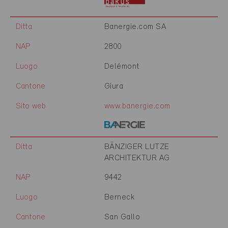
Ditta
Banergie.com SA
NAP
2800
Luogo
Delémont
Cantone
Giura
Sito web
www.banergie.com
Ditta
BÄNZIGER LUTZE
ARCHITEKTUR AG
NAP
9442
Luogo
Berneck
Cantone
San Gallo