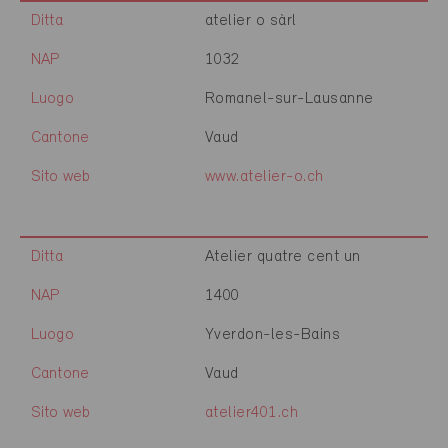
Ditta
atelier o sàrl
NAP
1032
Luogo
Romanel-sur-Lausanne
Cantone
Vaud
Sito web
www.atelier-o.ch
Ditta
Atelier quatre cent un
NAP
1400
Luogo
Yverdon-les-Bains
Cantone
Vaud
Sito web
atelier401.ch