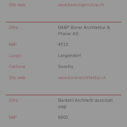
Sito web
www.baenzigerlutze.ch
Ditta
BA&P Borer Architektur &
Planer AG
NAP
4513
Luogo
Langendorf
Cantone
Soletta
Sito web
www.borerarchitektur.ch
Ditta
Bardelli Architetti associati
sagl
NAP
6600