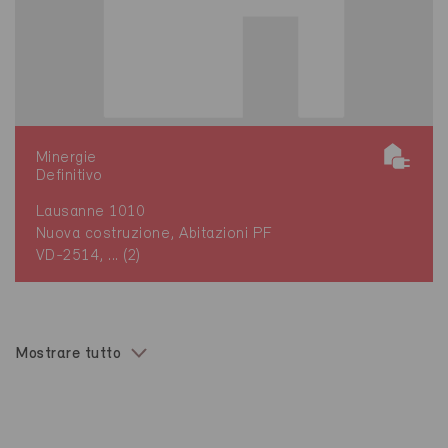
Minergie
Definitivo
Lausanne 1010
Nuova costruzione, Abitazioni PF
VD-2514, ... (2)
Mostrare tutto