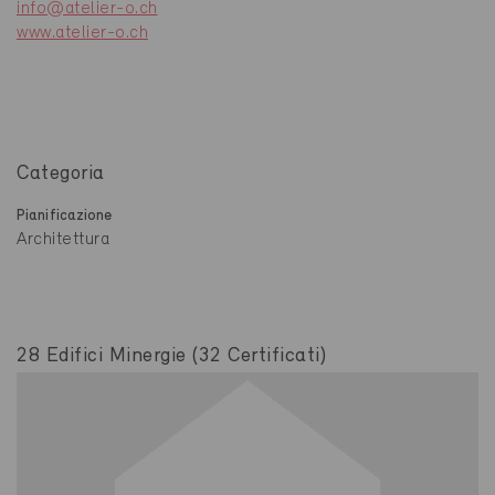
info@atelier-o.ch
www.atelier-o.ch
Categoria
Pianificazione
Architettura
28 Edifici Minergie (32 Certificati)