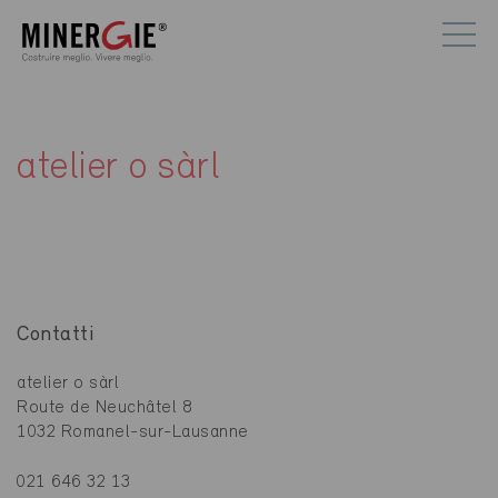
atelier o sàrl
Contatti
atelier o sàrl
Route de Neuchâtel 8
1032 Romanel-sur-Lausanne
021 646 32 13