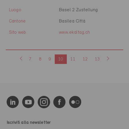
Luogo
Basel 2 Zustellung
Cantone
Basilea Città
Sito web
www.ekaltag.ch
7
8
9
10
11
12
13
Iscriviti alla newsletter