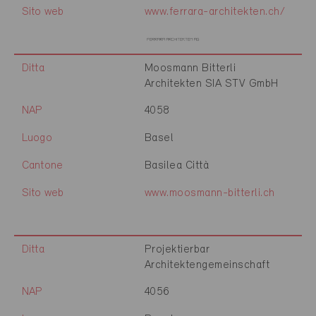
Sito web
www.ferrara-architekten.ch/
Ditta
Moosmann Bitterli
Architekten SIA STV GmbH
NAP
4058
Luogo
Basel
Cantone
Basilea Città
Sito web
www.moosmann-bitterli.ch
Ditta
Projektierbar
Architektengemeinschaft
NAP
4056