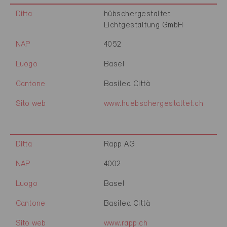
Ditta
hübschergestaltet
Lichtgestaltung GmbH
NAP
4052
Luogo
Basel
Cantone
Basilea Città
Sito web
www.huebschergestaltet.ch
Ditta
Rapp AG
NAP
4002
Luogo
Basel
Cantone
Basilea Città
Sito web
www.rapp.ch