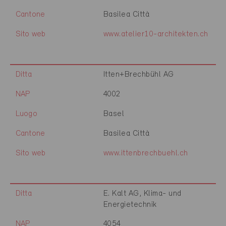
Cantone
Basilea Città
Sito web
www.atelier10-architekten.ch
Ditta
Itten+Brechbühl AG
NAP
4002
Luogo
Basel
Cantone
Basilea Città
Sito web
www.ittenbrechbuehl.ch
Ditta
E. Kalt AG, Klima- und
Energietechnik
NAP
4054