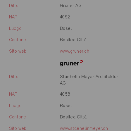
Ditta
Gruner AG
NAP
4052
Luogo
Basel
Cantone
Basilea Città
Sito web
www.gruner.ch
Ditta
Staehelin Meyer Architektur
AG
NAP
4058
Luogo
Basel
Cantone
Basilea Città
Sito web
www.staehelinmeyer.ch