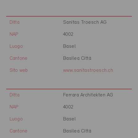
Ditta
Sanitas Troesch AG
NAP
4002
Luogo
Basel
Cantone
Basilea Città
Sito web
www.sanitastroesch.ch
Ditta
Ferrara Architekten AG
NAP
4002
Luogo
Basel
Cantone
Basilea Città