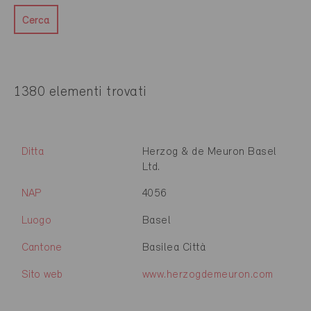
Cerca
1380 elementi trovati
Ditta
Herzog & de Meuron Basel
Ltd.
NAP
4056
Luogo
Basel
Cantone
Basilea Città
Sito web
www.herzogdemeuron.com