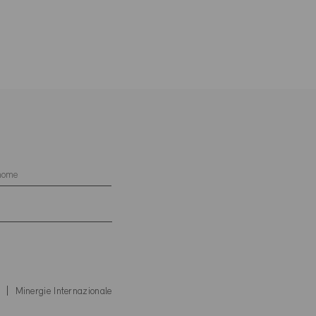
i
Minergie Internazionale