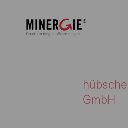
hübscher
GmbH