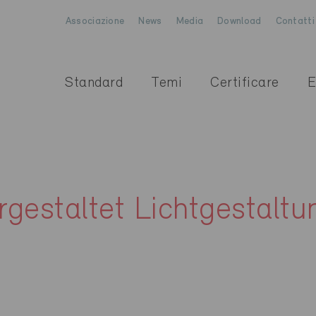
Associazione
News
Media
Download
Contatti
Standard
Temi
Certificare
E
gestaltet Lichtgestaltu