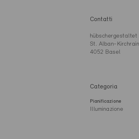
Contatti
hübschergestaltet
St. Alban-Kirchrai
4052 Basel
Categoria
Pianificazione
Illuminazione