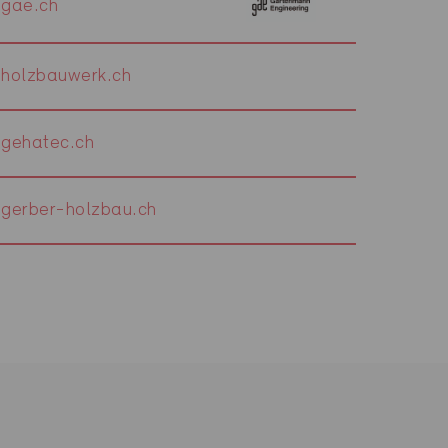
gae.ch
holzbauwerk.ch
gehatec.ch
gerber-holzbau.ch