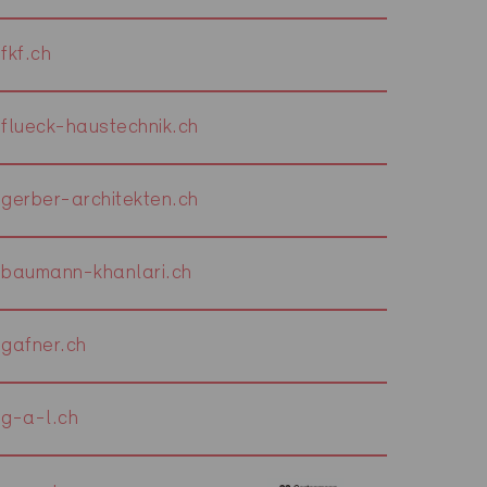
fkf.ch
flueck-haustechnik.ch
gerber-architekten.ch
baumann-khanlari.ch
gafner.ch
g-a-l.ch