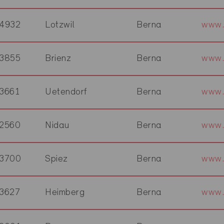
4932
Lotzwil
Berna
www.
3855
Brienz
Berna
www.
3661
Uetendorf
Berna
www.
2560
Nidau
Berna
www.
3700
Spiez
Berna
www.
3627
Heimberg
Berna
www.