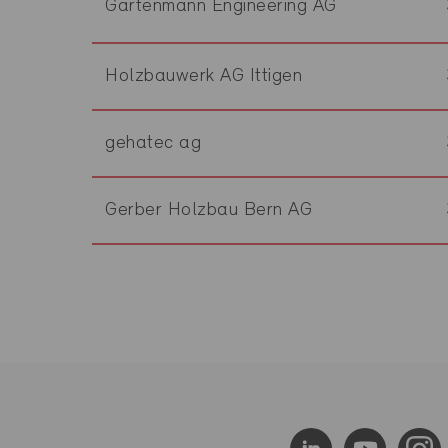
Gartenmann Engineering AG
Holzbauwerk AG Ittigen
gehatec ag
Gerber Holzbau Bern AG