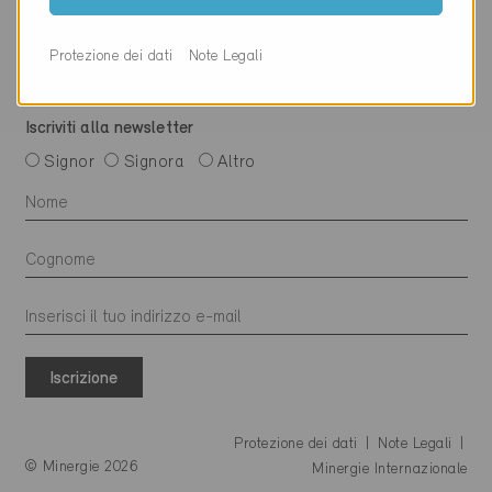
Protezione dei dati
Note Legali
Iscriviti alla newsletter
Signor
Signora
Altro
Iscrizione
Protezione dei dati
Note Legali
© Minergie 2026
Minergie Internazionale