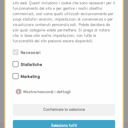
info@fahrni.com
sito web. Questi includono i cookie che sono necessari per il
www.fahrni.com
funzionamento del sito e per gestire i nostri obiettivi
commerciali, così come quelli utilizzati esclusivamente per
scopi statistici anonimi, impostazioni di convenienza o per
visualizzare contenuti personalizzati. Potete decidere da
soli quali categorie volete permettere. Si prega di notare
che in base alle vostre impostazioni, non tutte le
funzionalità del sito possono essere disponibili.
Categoria
Necessari
Realizzazione
Finestre, porte, protezioni solari
Statistiche
Marketing
0 Edifici Minergie (0 Certificati)
Mostra/nascondi i dettagli
Confermare la selezione
Seleziona tutti