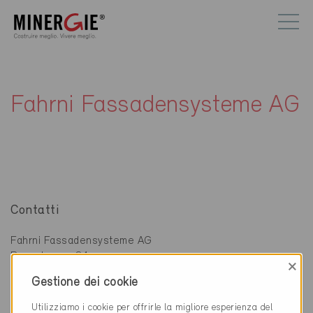
Fahrni Fassadensysteme AG
Contatti
Fahrni Fassadensysteme AG
Bernstrasse 84
×
3250 Lyss
Gestione dei cookie
032 387 25 25
Utilizziamo i cookie per offrirle la migliore esperienza del