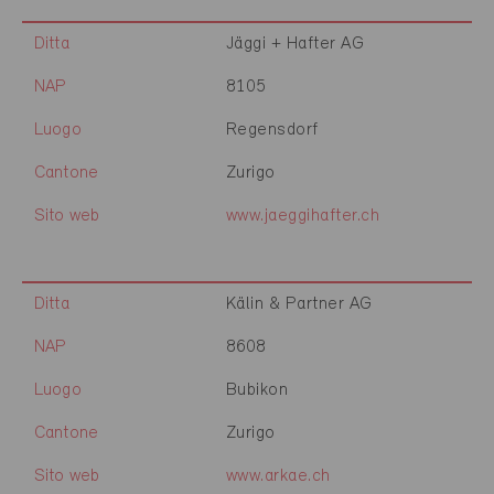
Ditta
Jäggi + Hafter AG
NAP
8105
Luogo
Regensdorf
Cantone
Zurigo
Sito web
www.jaeggihafter.ch
Ditta
Kälin & Partner AG
NAP
8608
Luogo
Bubikon
Cantone
Zurigo
Sito web
www.arkae.ch