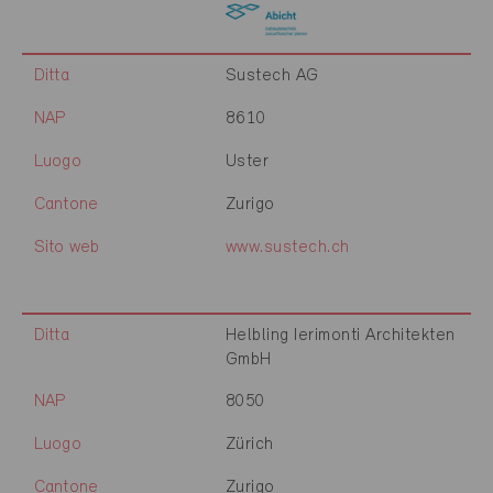
Ditta
Sustech AG
NAP
8610
Luogo
Uster
Cantone
Zurigo
Sito web
www.sustech.ch
Ditta
Helbling Ierimonti Architekten
GmbH
NAP
8050
Luogo
Zürich
Cantone
Zurigo