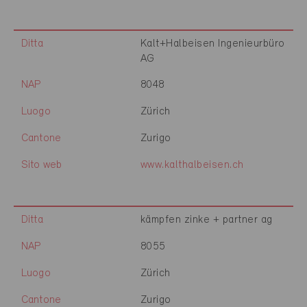
Ditta
Kalt+Halbeisen Ingenieurbüro
AG
NAP
8048
Luogo
Zürich
Cantone
Zurigo
Sito web
www.kalthalbeisen.ch
Ditta
kämpfen zinke + partner ag
NAP
8055
Luogo
Zürich
Cantone
Zurigo