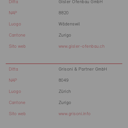
Ditta
Gisler Ofenbau GmbH
NAP
8820
Luogo
Wädenswil
Cantone
Zurigo
Sito web
www.gisler-ofenbau.ch
Ditta
Grisoni & Partner GmbH
NAP
8049
Luogo
Zürich
Cantone
Zurigo
Sito web
www.grisoni.info