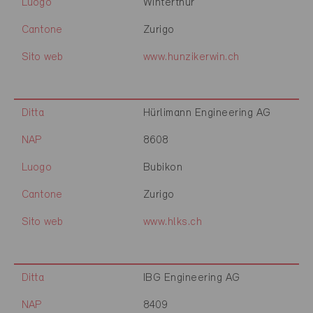
Luogo
Winterthur
Cantone
Zurigo
Sito web
www.hunzikerwin.ch
Ditta
Hürlimann Engineering AG
NAP
8608
Luogo
Bubikon
Cantone
Zurigo
Sito web
www.hlks.ch
Ditta
IBG Engineering AG
NAP
8409