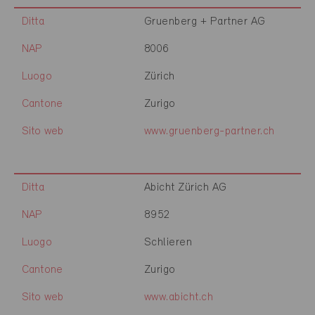
Ditta
Gruenberg + Partner AG
NAP
8006
Luogo
Zürich
Cantone
Zurigo
Sito web
www.gruenberg-partner.ch
Ditta
Abicht Zürich AG
NAP
8952
Luogo
Schlieren
Cantone
Zurigo
Sito web
www.abicht.ch