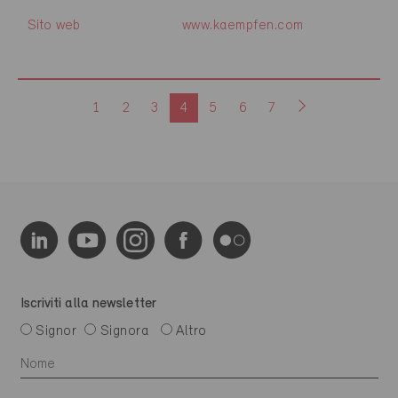
Sito web
www.kaempfen.com
1
2
3
4
5
6
7
Iscriviti alla newsletter
Signor
Signora
Altro