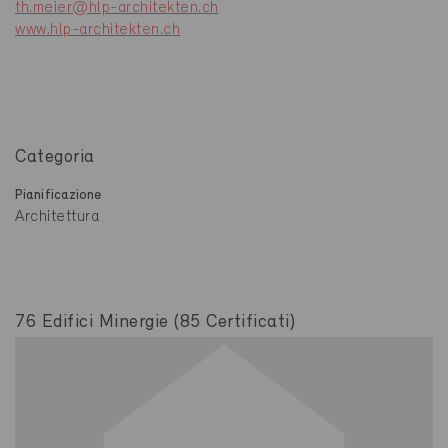
th.meier@hlp-architekten.ch
www.hlp-architekten.ch
Categoria
Pianificazione
Architettura
76 Edifici Minergie (85 Certificati)