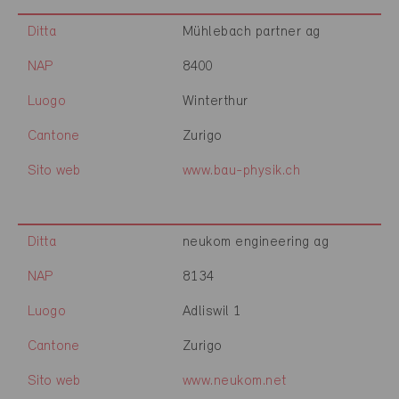
Ditta
Mühlebach partner ag
NAP
8400
Luogo
Winterthur
Cantone
Zurigo
Sito web
www.bau-physik.ch
Ditta
neukom engineering ag
NAP
8134
Luogo
Adliswil 1
Cantone
Zurigo
Sito web
www.neukom.net