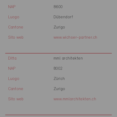
NAP
8600
Luogo
Dübendorf
Cantone
Zurigo
Sito web
www.wichser-partner.ch
Ditta
mml architekten
NAP
8002
Luogo
Zürich
Cantone
Zurigo
Sito web
www.mmlarchitekten.ch