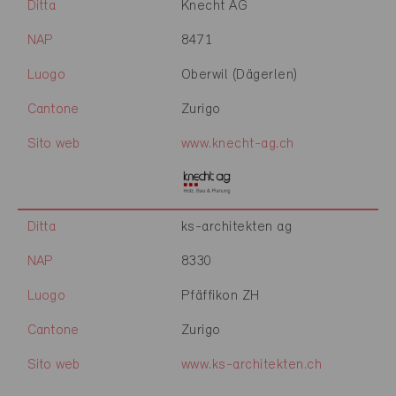
Ditta
Knecht AG
NAP
8471
Luogo
Oberwil (Dägerlen)
Cantone
Zurigo
Sito web
www.knecht-ag.ch
Ditta
ks-architekten ag
NAP
8330
Luogo
Pfäffikon ZH
Cantone
Zurigo
Sito web
www.ks-architekten.ch