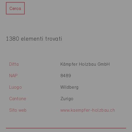
Cerca
1380 elementi trovati
Ditta
Kämpfer Holzbau GmbH
NAP
8489
Luogo
Wildberg
Cantone
Zurigo
Sito web
www.kaempfer-holzbau.ch