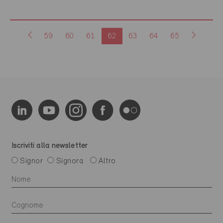
59
60
61
62
63
64
65
Iscriviti alla newsletter
Signor
Signora
Altro