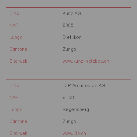
Ditta
Kunz AG
NAP
8305
Luogo
Dietlikon
Cantone
Zurigo
Sito web
www.kunz-holzbau.ch
Ditta
L3P Architekten AG
NAP
8158
Luogo
Regensberg
Cantone
Zurigo
Sito web
www.l3p.ch