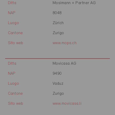
Ditta
Mosimann + Partner AG
NAP
8048
Luogo
Zürich
Cantone
Zurigo
Sito web
www.mopa.ch
Ditta
Movicasa AG
NAP
9490
Luogo
Vaduz
Cantone
Zurigo
Sito web
www.movicasa.li