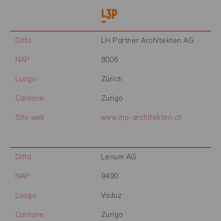
Ditta
LH Partner Architekten AG
NAP
8006
Luogo
Zürich
Cantone
Zurigo
Sito web
www.lhp-architekten.ch
Ditta
Lenum AG
NAP
9490
Luogo
Vaduz
Cantone
Zurigo