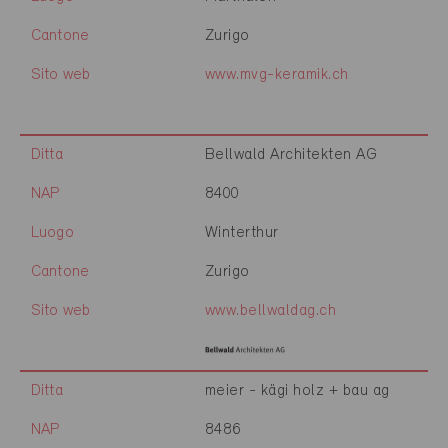
Cantone
Zurigo
Sito web
www.mvg-keramik.ch
Ditta
Bellwald Architekten AG
NAP
8400
Luogo
Winterthur
Cantone
Zurigo
Sito web
www.bellwaldag.ch
Ditta
meier - kägi holz + bau ag
NAP
8486