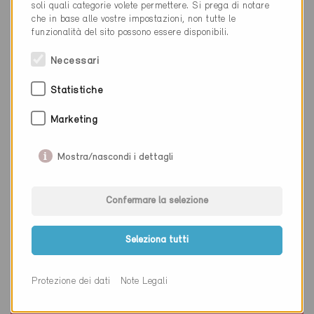
soli quali categorie volete permettere. Si prega di notare
che in base alle vostre impostazioni, non tutte le
funzionalità del sito possono essere disponibili.
Necessari
1 Edifici Minergie (1 Certificati)
Statistiche
Marketing
Mostra/nascondi i dettagli
Confermare la selezione
Seleziona tutti
Protezione dei dati
Note Legali