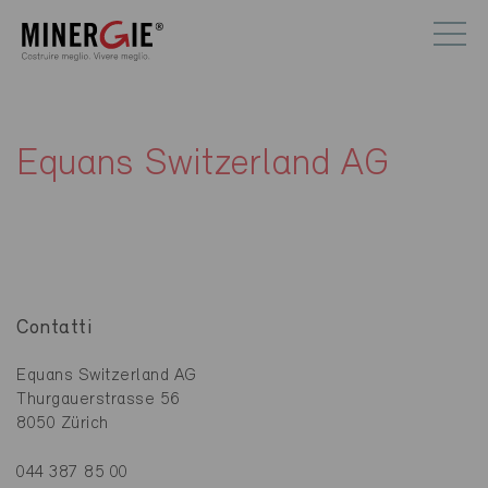
Equans Switzerland AG
Contatti
Equans Switzerland AG
Thurgauerstrasse 56
8050 Zürich
044 387 85 00