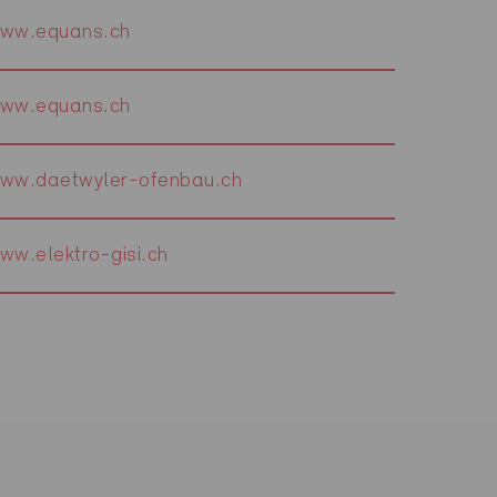
ww.equans.ch
ww.equans.ch
ww.daetwyler-ofenbau.ch
ww.elektro-gisi.ch