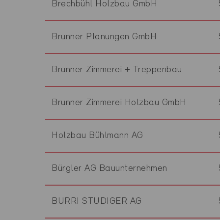
Brechbühl Holzbau GmbH
Brunner Planungen GmbH
Brunner Zimmerei + Treppenbau
Brunner Zimmerei Holzbau GmbH
Holzbau Bühlmann AG
Bürgler AG Bauunternehmen
BURRI STUDIGER AG