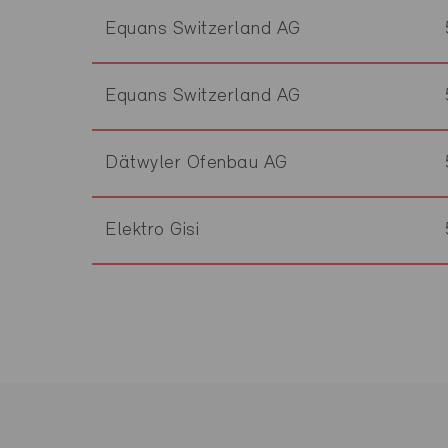
Equans Switzerland AG
Equans Switzerland AG
Dätwyler Ofenbau AG
Elektro Gisi