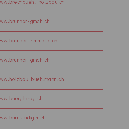
ww.brechbuehl-holzbau.ch
ww.brunner-gmbh.ch
ww.brunner-zimmerei.ch
ww.brunner-gmbh.ch
ww.holzbau-buehlmann.ch
ww.buerglerag.ch
ww.burristudiger.ch