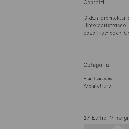
Contatti
Oldani architektu
Hinterdorfstrasse 
5525 Fischbach-Gö
Categoria
Pianificazione
Architettura
17 Edifici Minergi