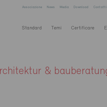
Associazione
News
Media
Download
Contatti
Standard
Temi
Certificare
E
architektur & bauberat