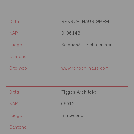
Ditta
RENSCH-HAUS GMBH
NAP
D-36148
Luogo
Kalbach/Uttrichshausen
Cantone
Sito web
www.rensch-haus.com
Ditta
Tigges Architekt
NAP
08012
Luogo
Barcelona
Cantone