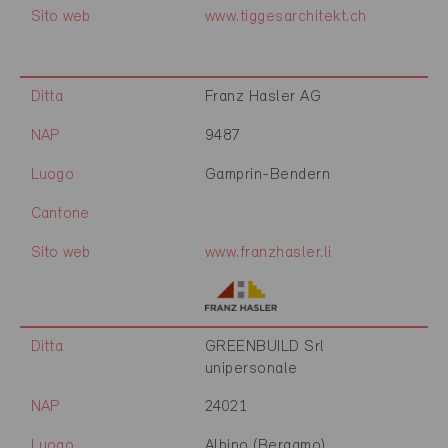
Sito web
www.tiggesarchitekt.ch
Ditta
Franz Hasler AG
NAP
9487
Luogo
Gamprin-Bendern
Cantone
Sito web
www.franzhasler.li
Ditta
GREENBUILD Srl
unipersonale
NAP
24021
Luogo
Albino (Bergamo)