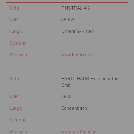
Ditta
FINSTRAL AG
NAP
39054
Luogo
Unterinn-Ritten
Cantone
Sito web
www.finstral.ch
Ditta
HARTL HAUS Holzindustrie
GmbH
NAP
3903
Luogo
Echsenbach
Cantone
Sito web
www.hartlhaus.at