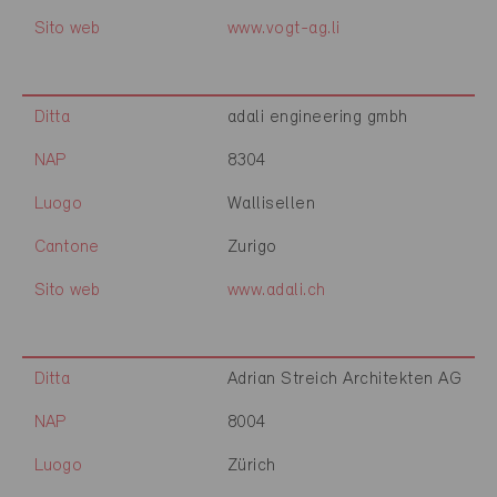
Sito web
www.vogt-ag.li
Ditta
adali engineering gmbh
NAP
8304
Luogo
Wallisellen
Cantone
Zurigo
Sito web
www.adali.ch
Ditta
Adrian Streich Architekten AG
NAP
8004
Luogo
Zürich