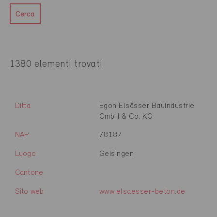
Cerca
1380 elementi trovati
Ditta
Egon Elsässer Bauindustrie
GmbH & Co. KG
NAP
78187
Luogo
Geisingen
Cantone
Sito web
www.elsaesser-beton.de