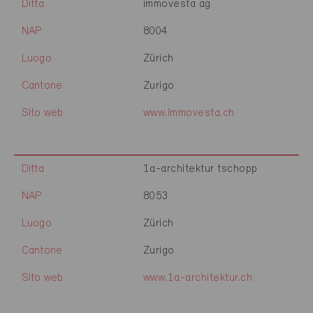
Ditta
immovesta ag
NAP
8004
Luogo
Zürich
Cantone
Zurigo
Sito web
www.immovesta.ch
Ditta
1a-architektur tschopp
NAP
8053
Luogo
Zürich
Cantone
Zurigo
Sito web
www.1a-architektur.ch