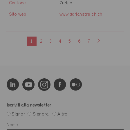
Cantone
Zurigo
Sito web
www.adrianstreich.ch
1
2
3
4
5
6
7
Iscriviti alla newsletter
Signor
Signora
Altro